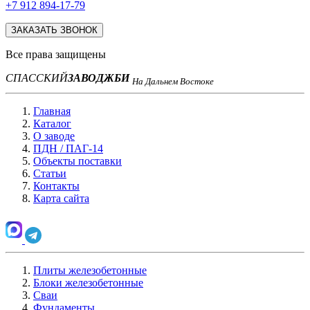
+7 912 894-17-79
ЗАКАЗАТЬ ЗВОНОК
Все права защищены
СПАССКИЙ
ЗАВОД
ЖБИ
На Дальнем Востоке
Главная
Каталог
О заводе
ПДН / ПАГ-14
Объекты поставки
Статьи
Контакты
Карта сайта
Плиты железобетонные
Блоки железобетонные
Сваи
Фундаменты