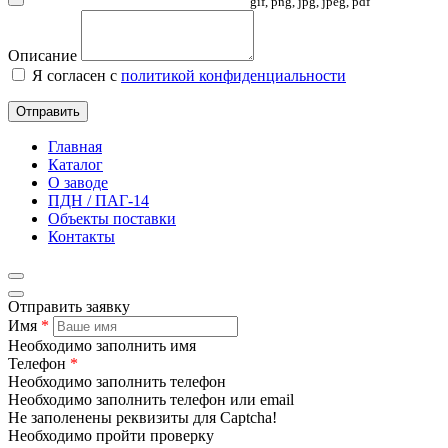
gif, png, jpg, jpeg, pdf
Описание
Я согласен с
политикой конфиденциальности
Отправить
Главная
Каталог
О заводе
ПДН / ПАГ-14
Объекты поставки
Контакты
Отправить заявку
Имя
*
Необходимо заполнить имя
Телефон
*
Необходимо заполнить телефон
Необходимо заполнить телефон или email
Не заполенены реквизиты для Captcha!
Необходимо пройти проверку