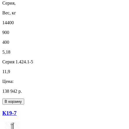
Серия,
Вес, кг
14400
900
400
5,18
Серия 1.424.1-5
11,9
Цена:
138 942 р.
В корзину
К19-7