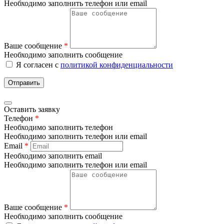
Необходимо заполнить телефон или email
Ваше сообщение
*
Необходимо заполнить сообщение
Я согласен с
политикой конфиденциальности
Отправить
Оставить заявку
Телефон
*
Необходимо заполнить телефон
Необходимо заполнить телефон или email
Email
*
Необходимо заполнить email
Необходимо заполнить телефон или email
Ваше сообщение
*
Необходимо заполнить сообщение