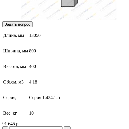
Задать вопрос
Длина, мм
13050
Ширина, мм
800
Высота, мм
400
Объем, м3
4,18
Серия,
Серия 1.424.1-5
Вес, кг
10
91 645 р.