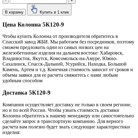
-
+
В корзину
Купить в 1 клик
Цена Колонна 5К120-9
Чтобы купить Колонна от производителя обратитесь в
Cпасский завод ЖБИ. Мы работаем без посредников, поэтому
сможем предложить одни из самых низких цен на
железобетонные изделия на дальнем востоке: Хабаровск,
Владивосток, Якутск, Комсомольск-на-Амуре, Южно-
Сахалинск, Спасск-Дальний, Усурийск, Находка, Большой
Камень, Артем и т.д. Конечная стоимость зависит от сроков и
объема заявки для ее расчета свяжитесь с нами любым
удобным способом
Доставка 5К120-9
Компания осуществляет доставку не только в своем регионе,
но и по всей России. Чтобы узнать стоимость доставки
Колонна обратитесь к нашему менеджеру или самостоятельно
сделайте запрос в транспортную компанию. Для верного
расчета вам полезно будет знать следующие характеристики
изделия: