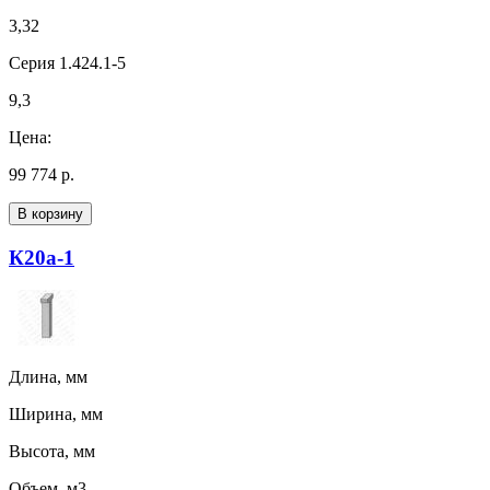
3,32
Серия 1.424.1-5
9,3
Цена:
99 774 р.
В корзину
К20а-1
Длина, мм
Ширина, мм
Высота, мм
Объем, м3