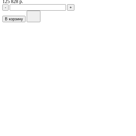
125 828 р.
-
+
В корзину