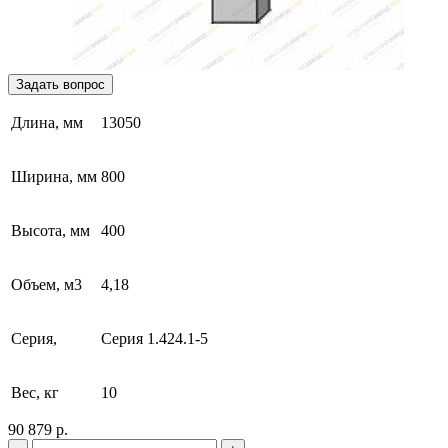
Задать вопрос
Длина, мм
13050
Ширина, мм
800
Высота, мм
400
Объем, м3
4,18
Серия,
Серия 1.424.1-5
Вес, кг
10
90 879 р.