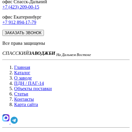
офис Спасск-Дальний
+7 (423) 209-00-15
офис Екатеринбург
+7 912 894-17-79
ЗАКАЗАТЬ ЗВОНОК
Все права защищены
СПАССКИЙ
ЗАВОД
ЖБИ
На Дальнем Востоке
Главная
Каталог
О заводе
ПДН / ПАГ-14
Объекты поставки
Статьи
Контакты
Карта сайта