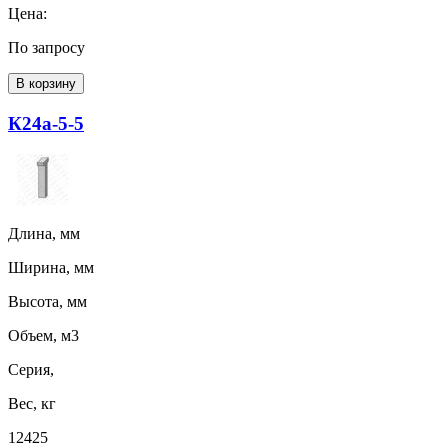
Цена:
По запросу
В корзину
К24а-5-5
Длина, мм
Ширина, мм
Высота, мм
Объем, м3
Серия,
Вес, кг
12425