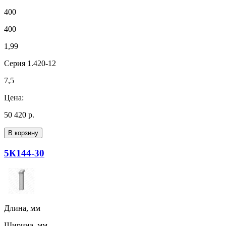
400
400
1,99
Серия 1.420-12
7,5
Цена:
50 420 р.
В корзину
5К144-30
Длина, мм
Ширина, мм