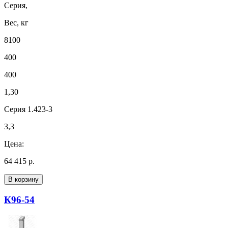
Серия,
Вес, кг
8100
400
400
1,30
Серия 1.423-3
3,3
Цена:
64 415 р.
В корзину
К96-54