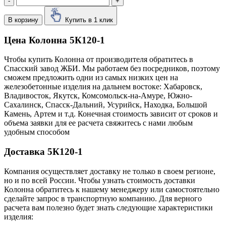
-
+
В корзину
Купить в 1 клик
Цена Колонна 5К120-1
Чтобы купить Колонна от производителя обратитесь в
Cпасский завод ЖБИ. Мы работаем без посредников, поэтому
сможем предложить одни из самых низких цен на
железобетонные изделия на дальнем востоке: Хабаровск,
Владивосток, Якутск, Комсомольск-на-Амуре, Южно-
Сахалинск, Спасск-Дальний, Усурийск, Находка, Большой
Камень, Артем и т.д. Конечная стоимость зависит от сроков и
объема заявки для ее расчета свяжитесь с нами любым
удобным способом
Доставка 5К120-1
Компания осуществляет доставку не только в своем регионе,
но и по всей России. Чтобы узнать стоимость доставки
Колонна обратитесь к нашему менеджеру или самостоятельно
сделайте запрос в транспортную компанию. Для верного
расчета вам полезно будет знать следующие характеристики
изделия: