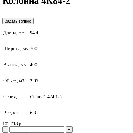
Колонна 4К84-2
Задать вопрос
Длина, мм
9450
Ширина, мм
700
Высота, мм
400
Объем, м3
2,65
Серия,
Серия 1.424.1-5
Вес, кг
6,8
102 718 р.
-
+