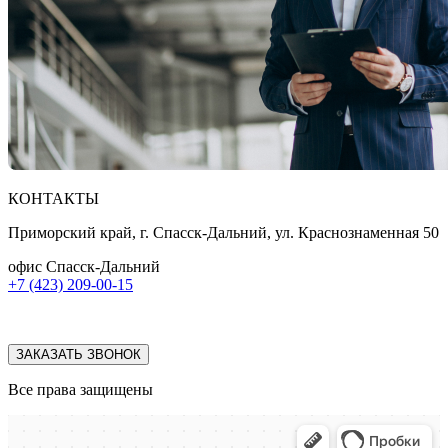
КОНТАКТЫ
Приморский край, г. Спасск-Дальний, ул. Краснознаменная 50
офис Спасск-Дальний
+7 (423) 209-00-15
ЗАКАЗАТЬ ЗВОНОК
Все права защищены