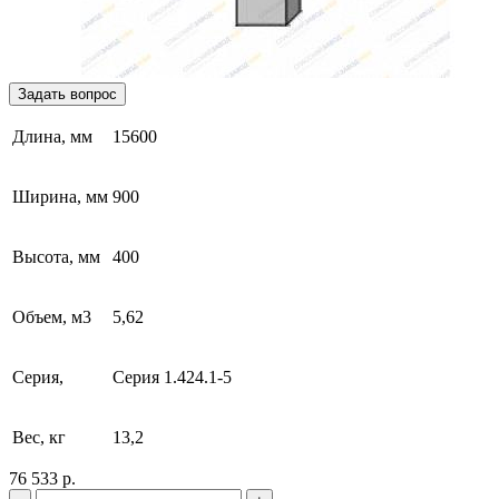
Задать вопрос
Длина, мм
15600
Ширина, мм
900
Высота, мм
400
Объем, м3
5,62
Серия,
Серия 1.424.1-5
Вес, кг
13,2
76 533 р.