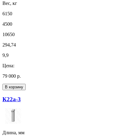
Вес, кг
6150
4500
10650
294,74
9,9
Цена:
79 000 р.
В корзину
К22а-3
Длина, мм