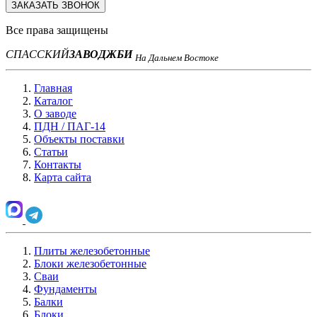
ЗАКАЗАТЬ ЗВОНОК
Все права защищены
СПАССКИЙ
ЗАВОД
ЖБИ
На Дальнем Востоке
Главная
Каталог
О заводе
ПДН / ПАГ-14
Объекты поставки
Статьи
Контакты
Карта сайта
Плиты железобетонные
Блоки железобетонные
Сваи
Фундаменты
Балки
Блоки