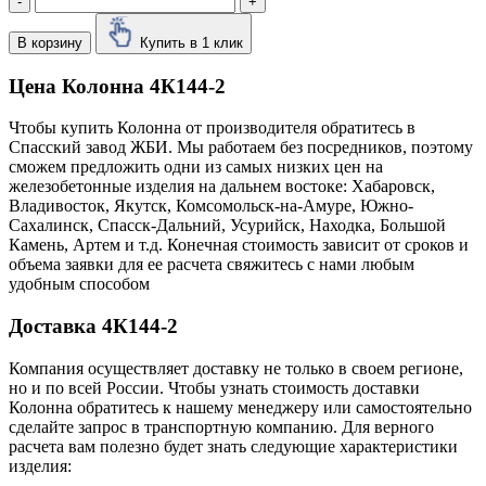
-
+
В корзину
Купить в 1 клик
Цена Колонна 4К144-2
Чтобы купить Колонна от производителя обратитесь в
Cпасский завод ЖБИ. Мы работаем без посредников, поэтому
сможем предложить одни из самых низких цен на
железобетонные изделия на дальнем востоке: Хабаровск,
Владивосток, Якутск, Комсомольск-на-Амуре, Южно-
Сахалинск, Спасск-Дальний, Усурийск, Находка, Большой
Камень, Артем и т.д. Конечная стоимость зависит от сроков и
объема заявки для ее расчета свяжитесь с нами любым
удобным способом
Доставка 4К144-2
Компания осуществляет доставку не только в своем регионе,
но и по всей России. Чтобы узнать стоимость доставки
Колонна обратитесь к нашему менеджеру или самостоятельно
сделайте запрос в транспортную компанию. Для верного
расчета вам полезно будет знать следующие характеристики
изделия: