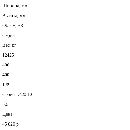
Ширина, мм
Высота, мм
Объем, м3
Серия,
Вес, кг
12425
400
400
1,99
Серия 1.420-12
5,6
Цена:
45 820 р.