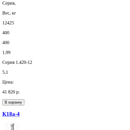
Серия,
Вес, кг
12425
400
400
1,99
Серия 1.420-12
5,1
Цена:
41 820 р.
В корзину
К18а-4