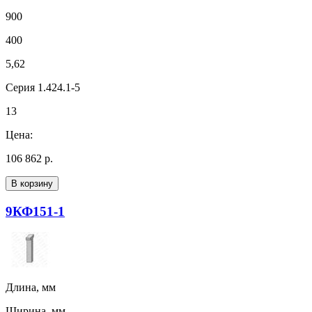
900
400
5,62
Серия 1.424.1-5
13
Цена:
106 862 р.
В корзину
9КФ151-1
Длина, мм
Ширина, мм