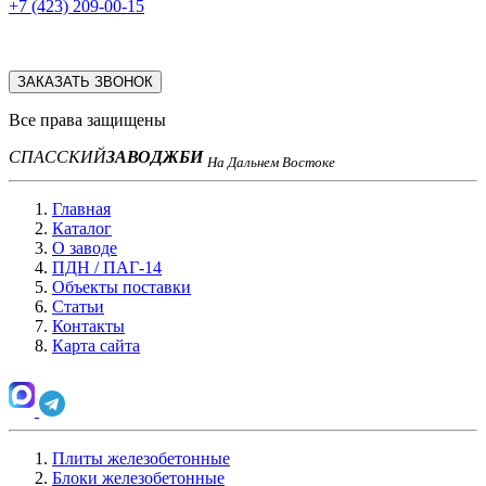
+7 (423) 209-00-15
ЗАКАЗАТЬ ЗВОНОК
Все права защищены
СПАССКИЙ
ЗАВОД
ЖБИ
На Дальнем Востоке
Главная
Каталог
О заводе
ПДН / ПАГ-14
Объекты поставки
Статьи
Контакты
Карта сайта
Плиты железобетонные
Блоки железобетонные