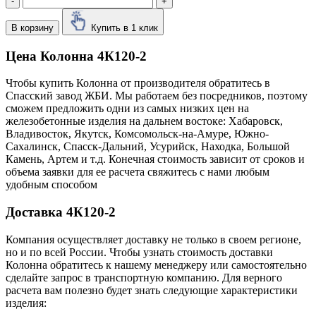
-
+
В корзину
Купить в 1 клик
Цена Колонна 4К120-2
Чтобы купить Колонна от производителя обратитесь в
Cпасский завод ЖБИ. Мы работаем без посредников, поэтому
сможем предложить одни из самых низких цен на
железобетонные изделия на дальнем востоке: Хабаровск,
Владивосток, Якутск, Комсомольск-на-Амуре, Южно-
Сахалинск, Спасск-Дальний, Усурийск, Находка, Большой
Камень, Артем и т.д. Конечная стоимость зависит от сроков и
объема заявки для ее расчета свяжитесь с нами любым
удобным способом
Доставка 4К120-2
Компания осуществляет доставку не только в своем регионе,
но и по всей России. Чтобы узнать стоимость доставки
Колонна обратитесь к нашему менеджеру или самостоятельно
сделайте запрос в транспортную компанию. Для верного
расчета вам полезно будет знать следующие характеристики
изделия: