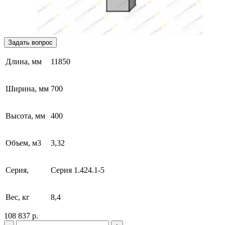
Задать вопрос
Длина, мм
11850
Ширина, мм
700
Высота, мм
400
Объем, м3
3,32
Серия,
Серия 1.424.1-5
Вес, кг
8,4
108 837 р.