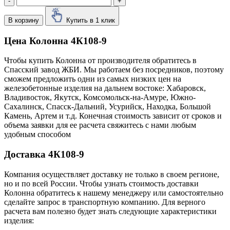
-
+
В корзину
Купить в 1 клик
Цена Колонна 4К108-9
Чтобы купить Колонна от производителя обратитесь в
Cпасский завод ЖБИ. Мы работаем без посредников, поэтому
сможем предложить одни из самых низких цен на
железобетонные изделия на дальнем востоке: Хабаровск,
Владивосток, Якутск, Комсомольск-на-Амуре, Южно-
Сахалинск, Спасск-Дальний, Усурийск, Находка, Большой
Камень, Артем и т.д. Конечная стоимость зависит от сроков и
объема заявки для ее расчета свяжитесь с нами любым
удобным способом
Доставка 4К108-9
Компания осуществляет доставку не только в своем регионе,
но и по всей России. Чтобы узнать стоимость доставки
Колонна обратитесь к нашему менеджеру или самостоятельно
сделайте запрос в транспортную компанию. Для верного
расчета вам полезно будет знать следующие характеристики
изделия: