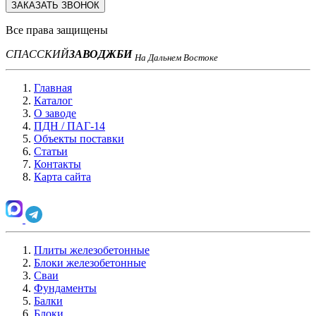
ЗАКАЗАТЬ ЗВОНОК
Все права защищены
СПАССКИЙ
ЗАВОД
ЖБИ
На Дальнем Востоке
Главная
Каталог
О заводе
ПДН / ПАГ-14
Объекты поставки
Статьи
Контакты
Карта сайта
Плиты железобетонные
Блоки железобетонные
Сваи
Фундаменты
Балки
Блоки