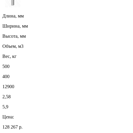
Длина, мм
Ширина, мм
Высота, мм
Объем, м3
Вес, кг
500
400
12900
2,58
5,9
Цена:
128 267 р.