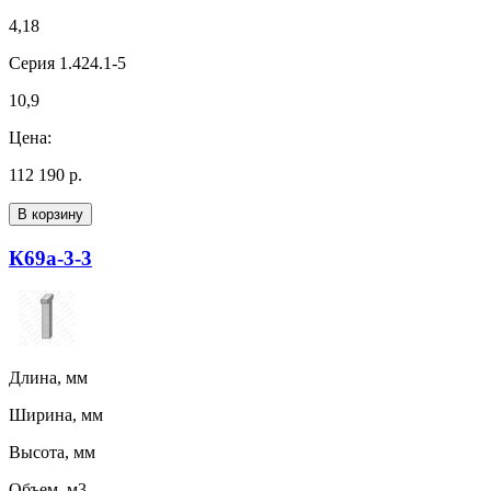
4,18
Серия 1.424.1-5
10,9
Цена:
112 190 р.
В корзину
К69а-3-3
Длина, мм
Ширина, мм
Высота, мм
Объем, м3