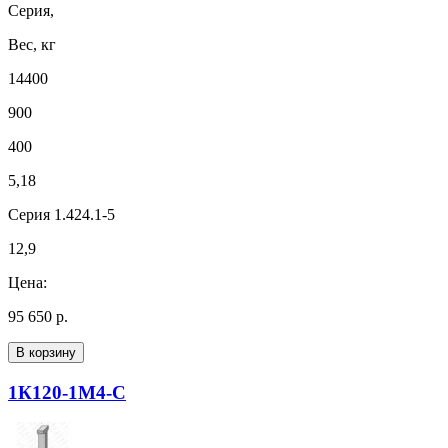
Серия,
Вес, кг
14400
900
400
5,18
Серия 1.424.1-5
12,9
Цена:
95 650 р.
В корзину
1К120-1М4-С