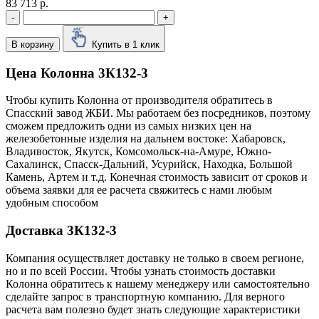
83 713 р.
-
+
В корзину
Купить в 1 клик
Цена Колонна 3К132-3
Чтобы купить Колонна от производителя обратитесь в
Cпасский завод ЖБИ. Мы работаем без посредников, поэтому
сможем предложить одни из самых низких цен на
железобетонные изделия на дальнем востоке: Хабаровск,
Владивосток, Якутск, Комсомольск-на-Амуре, Южно-
Сахалинск, Спасск-Дальний, Усурийск, Находка, Большой
Камень, Артем и т.д. Конечная стоимость зависит от сроков и
объема заявки для ее расчета свяжитесь с нами любым
удобным способом
Доставка 3К132-3
Компания осуществляет доставку не только в своем регионе,
но и по всей России. Чтобы узнать стоимость доставки
Колонна обратитесь к нашему менеджеру или самостоятельно
сделайте запрос в транспортную компанию. Для верного
расчета вам полезно будет знать следующие характеристики