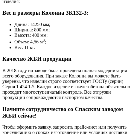
изделия:
Вес и размеры Колонна 3К132-3:
Длина: 14250 мм;
Ширина: 800 мм;
Высота: 400 мм;
3
Объем: 4,56 м
;
Вес: 11 кг.
Качество ЖБИ продукции
В 2018 году на заводе была проведена полная модернизация
всего оборудования. При заказе Колонна вы можете быть
уверены, что изделии строго соответствует ГОСТу (серии)
Серия 1.424.1-5. Каждое изделие из железобетона обязательно
проходит многоступенчатый контроль. Все отгрузки
продукции сопровождаются паспортом качества.
Начните сотрудничество со Cпасским заводом
ЖБИ сейчас!
Чтобы оформить заявку, запросить прайс-лист или получить
консультацию о сроках изготовление или условиях доставки