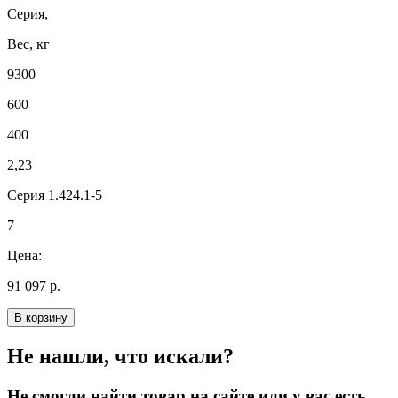
Серия,
Вес, кг
9300
600
400
2,23
Серия 1.424.1-5
7
Цена:
91 097 р.
В корзину
Не нашли, что искали?
Не смогли найти товар на сайте или у вас есть