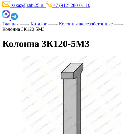
zakaz@zhbi25.ru
+7 (912) 280-01-10
Главная
Каталог
Колонны железобетонные
Колонна 3К120-5М3
Колонна 3К120-5М3