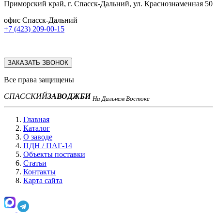
Приморский край, г. Спасск-Дальний, ул. Краснознаменная 50
офис Спасск-Дальний
+7 (423) 209-00-15
ЗАКАЗАТЬ ЗВОНОК
Все права защищены
СПАССКИЙ
ЗАВОД
ЖБИ
На Дальнем Востоке
Главная
Каталог
О заводе
ПДН / ПАГ-14
Объекты поставки
Статьи
Контакты
Карта сайта