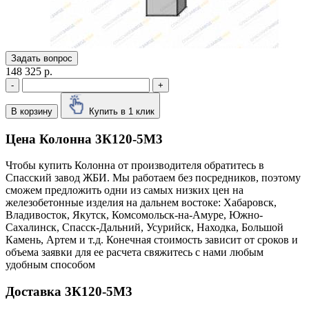
Задать вопрос
148 325 р.
-
+
В корзину
Купить в 1 клик
Цена Колонна 3К120-5М3
Чтобы купить Колонна от производителя обратитесь в
Cпасский завод ЖБИ. Мы работаем без посредников, поэтому
сможем предложить одни из самых низких цен на
железобетонные изделия на дальнем востоке: Хабаровск,
Владивосток, Якутск, Комсомольск-на-Амуре, Южно-
Сахалинск, Спасск-Дальний, Усурийск, Находка, Большой
Камень, Артем и т.д. Конечная стоимость зависит от сроков и
объема заявки для ее расчета свяжитесь с нами любым
удобным способом
Доставка 3К120-5М3