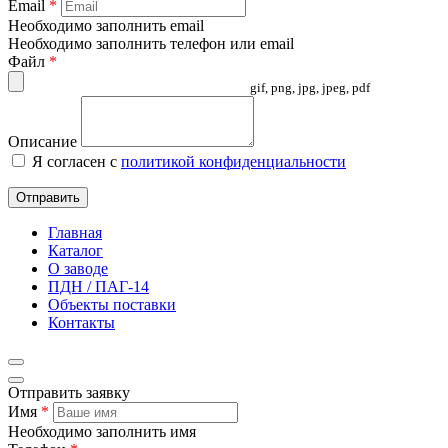
Email
*
Необходимо заполнить email
Необходимо заполнить телефон или email
Файл
*
gif, png, jpg, jpeg, pdf
Описание
Я согласен с
политикой конфиденциальности
Отправить
Главная
Каталог
О заводе
ПДН / ПАГ-14
Объекты поставки
Контакты
Отправить заявку
Имя
*
Необходимо заполнить имя