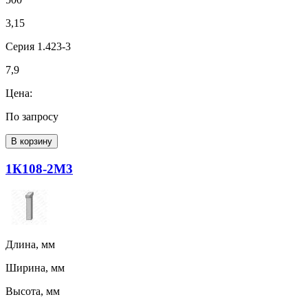
3,15
Серия 1.423-3
7,9
Цена:
По запросу
В корзину
1К108-2М3
Длина, мм
Ширина, мм
Высота, мм