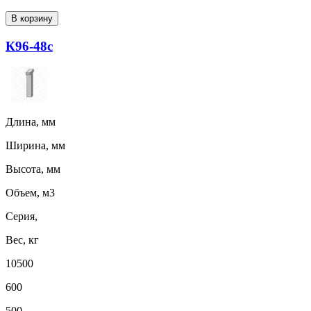
В корзину
К96-48с
Длина, мм
Ширина, мм
Высота, мм
Объем, м3
Серия,
Вес, кг
10500
600
500