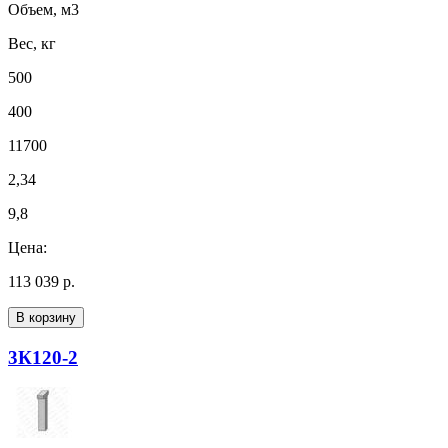
Объем, м3
Вес, кг
500
400
11700
2,34
9,8
Цена:
113 039 р.
В корзину
3К120-2