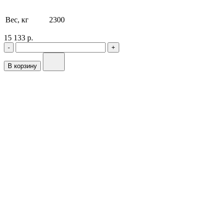
Вес, кг
2300
15 133 р.
-
+
В корзину