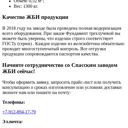
Объем: 0,52 м
;
Вес: 1300 кг.
Качество ЖБИ продукции
В 2018 году на заводе была проведена полная модернизация
всего оборудования. При заказе Фундамент трехлучевой вы
можете быть уверены, что изделии строго соответствует
ГОСТу (серии) . Каждое изделие из железобетона обязательно
проходит многоступенчатый контроль. Все отгрузки
продукции сопровождаются паспортом качества.
Начните сотрудничество со Cпасским заводом
ЖБИ сейчас!
Чтобы оформить заявку, запросить прайс-лист или получить
консультацию о сроках изготовление или условиях доставки
звоните нам или пишите на почту:
Телефоны:
+7-912-894-17-79
Эл.почта: