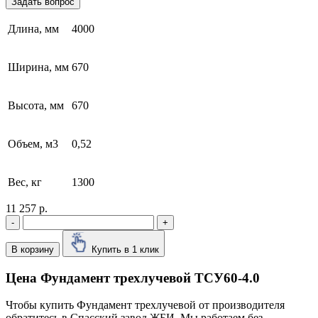
Задать вопрос
Длина, мм
4000
Ширина, мм
670
Высота, мм
670
Объем, м3
0,52
Вес, кг
1300
11 257 р.
-
+
В корзину
Купить в 1 клик
Цена Фундамент трехлучевой ТСУ60-4.0
Чтобы купить Фундамент трехлучевой от производителя
обратитесь в Cпасский завод ЖБИ. Мы работаем без