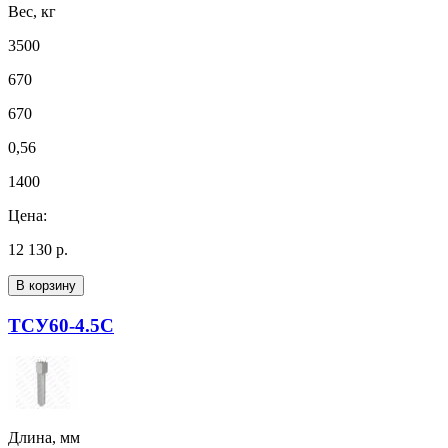
Вес, кг
3500
670
670
0,56
1400
Цена:
12 130 р.
В корзину
ТСУ60-4.5С
Длина, мм