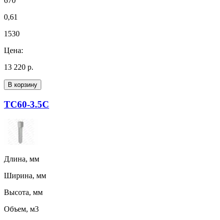
670
0,61
1530
Цена:
13 220 р.
В корзину
ТС60-3.5С
Длина, мм
Ширина, мм
Высота, мм
Объем, м3