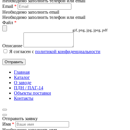
Необходимо заполнить телефон или email
Email
*
Необходимо заполнить email
Необходимо заполнить телефон или email
Файл
*
gif, png, jpg, jpeg, pdf
Описание
Я согласен с
политикой конфиденциальности
Отправить
Главная
Каталог
О заводе
ПДН / ПАГ-14
Объекты поставки
Контакты
Отправить заявку
Имя
*
Необходимо заполнить имя