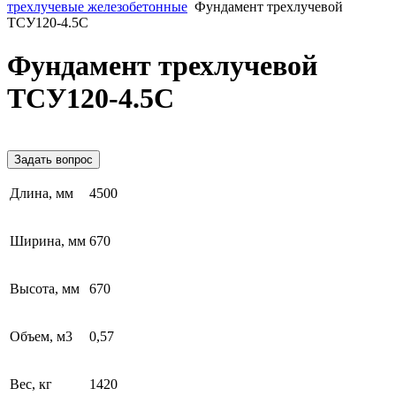
трехлучевые железобетонные
Фундамент трехлучевой
ТСУ120-4.5С
Фундамент трехлучевой
ТСУ120-4.5С
Задать вопрос
Длина, мм
4500
Ширина, мм
670
Высота, мм
670
Объем, м3
0,57
Вес, кг
1420