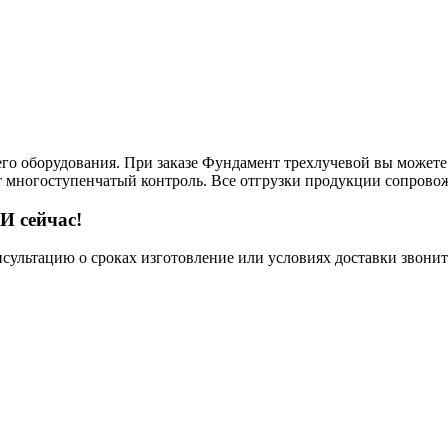
его оборудования. При заказе Фундамент трехлучевой вы можете
ит многоступенчатый контроль. Все отгрузки продукции сопрово
И сейчас!
нсультацию о сроках изготовление или условиях доставки звонит