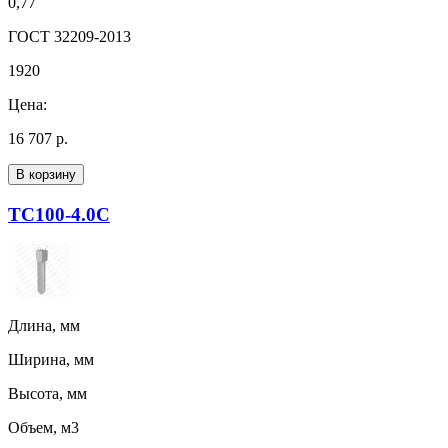
0,77
ГОСТ 32209-2013
1920
Цена:
16 707 р.
В корзину
ТС100-4.0С
Длина, мм
Ширина, мм
Высота, мм
Объем, м3