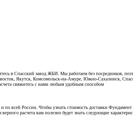
тесь в Cпасский завод ЖБИ. Мы работаем без посредников, поэ
ивосток, Якутск, Комсомольск-на-Амуре, Южно-Сахалинск, Спасс
 расчета свяжитесь с нами любым удобным способом
о и по всей России. Чтобы узнать стоимость доставки Фундамен
 верного расчета вам полезно будет знать следующие характерис