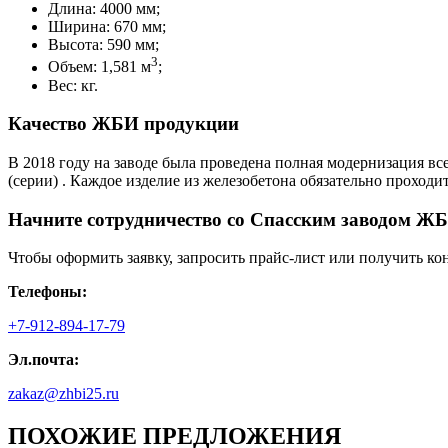
Длина: 4000 мм;
Ширина: 670 мм;
Высота: 590 мм;
3
Объем: 1,581 м
;
Вес: кг.
Качество ЖБИ продукции
В 2018 году на заводе была проведена полная модернизация вс
(серии) . Каждое изделие из железобетона обязательно проход
Начните сотрудничество со Cпасским заводом ЖБ
Чтобы оформить заявку, запросить прайс-лист или получить ко
Телефоны:
+7-912-894-17-79
Эл.почта:
zakaz@zhbi25.ru
ПОХОЖИЕ ПРЕДЛОЖЕНИЯ