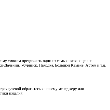
тому сможем предложить одни из самых низких цен на
к-Дальний, Усурийск, Находка, Большой Камень, Артем и т.д.
т трехлучевой обратитесь к нашему менеджеру или
тики изделия: