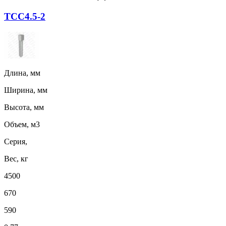
ТСС4.5-2
Длина, мм
Ширина, мм
Высота, мм
Объем, м3
Серия,
Вес, кг
4500
670
590