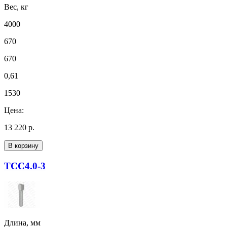
Вес, кг
4000
670
670
0,61
1530
Цена:
13 220 р.
В корзину
ТСС4.0-3
Длина, мм