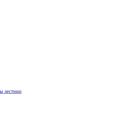
ы лестниц