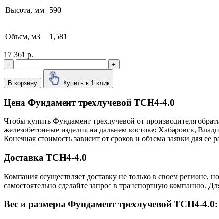
Высота, мм
590
Объем, м3
1,581
17 361 р.
-
+
В корзину
Купить в 1 клик
Цена Фундамент трехлучевой ТСН4-4.0
Чтобы купить Фундамент трехлучевой от производителя обрати
железобетонные изделия на дальнем востоке: Хабаровск, Влад
Конечная стоимость зависит от сроков и объема заявки для ее
Доставка ТСН4-4.0
Компания осуществляет доставку не только в своем регионе, н
самостоятельно сделайте запрос в транспортную компанию. Для
Вес и размеры Фундамент трехлучевой ТСН4-4.0: