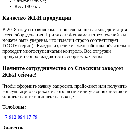
Объем: 0,56 м
;
Вес: 1400 кг.
Качество ЖБИ продукции
В 2018 году на заводе была проведена полная модернизация
всего оборудования. При заказе Фундамент трехлучевой вы
можете быть уверены, что изделии строго соответствует
ГОСТу (серии) . Каждое изделие из железобетона обязательно
проходит многоступенчатый контроль. Все отгрузки
продукции сопровождаются паспортом качества.
Начните сотрудничество со Cпасским заводом
ЖБИ сейчас!
Чтобы оформить заявку, запросить прайс-лист или получить
консультацию о сроках изготовление или условиях доставки
звоните нам или пишите на почту:
Телефоны:
+7-912-894-17-79
Эл.почта: