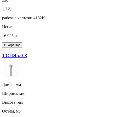
590
1,779
рабочие чертежи 4182И
Цена:
16 925 р.
В корзину
ТСПЭ5.0-3
Длина, мм
Ширина, мм
Высота, мм
Объем, м3