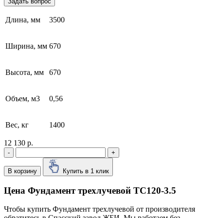
Задать вопрос
Длина, мм
3500
Ширина, мм
670
Высота, мм
670
Объем, м3
0,56
Вес, кг
1400
12 130 р.
-
+
В корзину
Купить в 1 клик
Цена Фундамент трехлучевой ТС120-3.5
Чтобы купить Фундамент трехлучевой от производителя
обратитесь в Cпасский завод ЖБИ. Мы работаем без