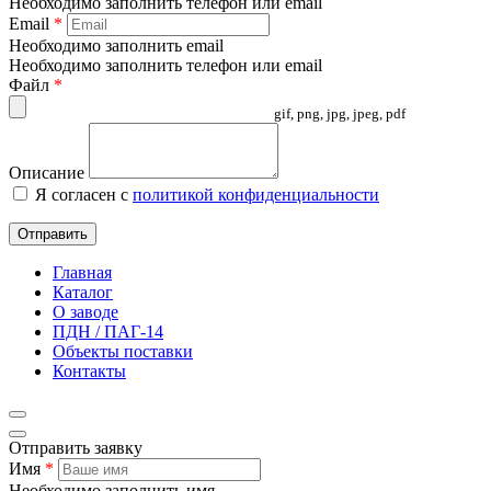
Необходимо заполнить телефон или email
Email
*
Необходимо заполнить email
Необходимо заполнить телефон или email
Файл
*
gif, png, jpg, jpeg, pdf
Описание
Я согласен с
политикой конфиденциальности
Отправить
Главная
Каталог
О заводе
ПДН / ПАГ-14
Объекты поставки
Контакты
Отправить заявку
Имя
*
Необходимо заполнить имя