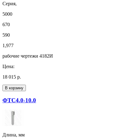
Серия,
5000
670
590
1,977
рабочие чертежи 4182И
Цена:
18 015 р.
В корзину
ФТС4.0-10.0
Длина, мм