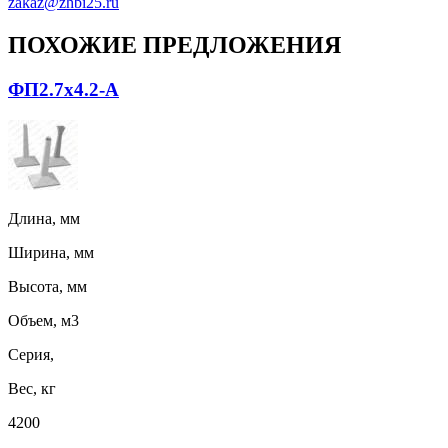
zakaz@zhbi25.ru
ПОХОЖИЕ ПРЕДЛОЖЕНИЯ
ФП2.7х4.2-А
Длина, мм
Ширина, мм
Высота, мм
Объем, м3
Серия,
Вес, кг
4200