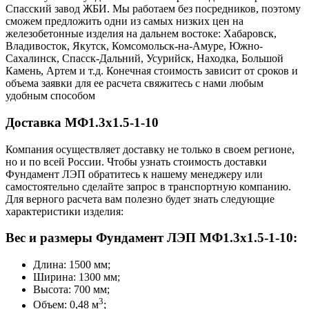
Cпасский завод ЖБИ. Мы работаем без посредников, поэтому
сможем предложить одни из самых низких цен на
железобетонные изделия на дальнем востоке: Хабаровск,
Владивосток, Якутск, Комсомольск-на-Амуре, Южно-
Сахалинск, Спасск-Дальний, Усурийск, Находка, Большой
Камень, Артем и т.д. Конечная стоимость зависит от сроков и
объема заявки для ее расчета свяжитесь с нами любым
удобным способом
Доставка МФ1.3х1.5-1-10
Компания осуществляет доставку не только в своем регионе,
но и по всей России. Чтобы узнать стоимость доставки
Фундамент ЛЭП обратитесь к нашему менеджеру или
самостоятельно сделайте запрос в транспортную компанию.
Для верного расчета вам полезно будет знать следующие
характеристики изделия:
Вес и размеры Фундамент ЛЭП МФ1.3х1.5-1-10:
Длина: 1500 мм;
Ширина: 1300 мм;
Высота: 700 мм;
3
Объем: 0,48 м
;