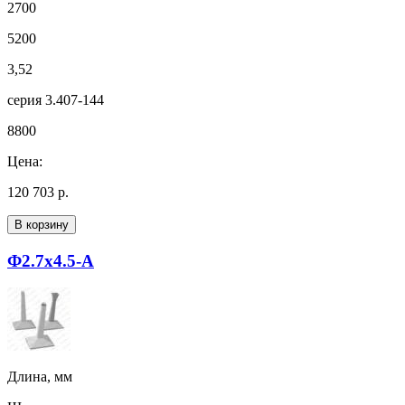
2700
5200
3,52
серия 3.407-144
8800
Цена:
120 703 р.
В корзину
Ф2.7х4.5-А
Длина, мм