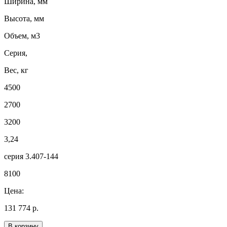
Ширина, мм
Высота, мм
Объем, м3
Серия,
Вес, кг
4500
2700
3200
3,24
серия 3.407-144
8100
Цена:
131 774 р.
В корзину