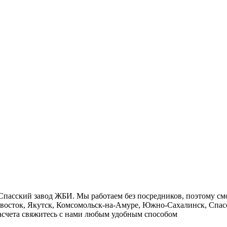
Cпасский завод ЖБИ. Мы работаем без посредников, поэтому см
ивосток, Якутск, Комсомольск-на-Амуре, Южно-Сахалинск, Спасс
 расчета свяжитесь с нами любым удобным способом