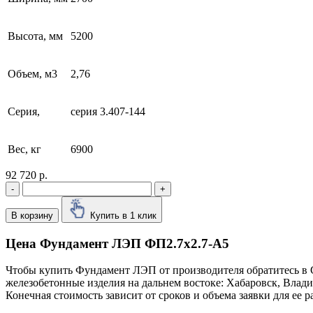
Высота, мм
5200
Объем, м3
2,76
Серия,
серия 3.407-144
Вес, кг
6900
92 720 р.
-
+
В корзину
Купить в 1 клик
Цена Фундамент ЛЭП ФП2.7х2.7-А5
Чтобы купить Фундамент ЛЭП от производителя обратитесь в 
железобетонные изделия на дальнем востоке: Хабаровск, Влад
Конечная стоимость зависит от сроков и объема заявки для ее