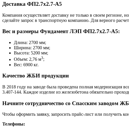
Доставка ФП2.7х2.7-А5
Компания осуществляет доставку не только в своем регионе, н
сделайте запрос в транспортную компанию. Для верного расчет
Вес и размеры Фундамент ЛЭП ФП2.7х2.7-А5:
Длина: 2700 мм;
Ширина: 2700 мм;
Высота: 5200 мм;
3
Объем: 2,76 м
;
Вес: 6900 кг.
Качество ЖБИ продукции
В 2018 году на заводе была проведена полная модернизация вс
3.407-144. Каждое изделие из железобетона обязательно прохо
Начните сотрудничество со Cпасским заводом ЖБ
Чтобы оформить заявку, запросить прайс-лист или получить ко
Телефоны: