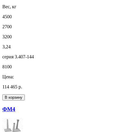
Вес, кг
4500
2700
3200
3,24
серия 3.407-144
8100
Цена:
114 465 р.
В корзину
ФМ4