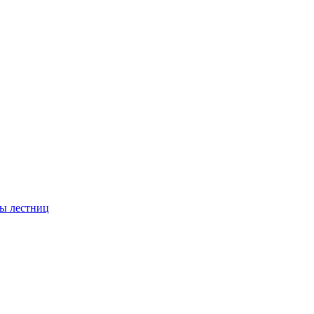
ы лестниц