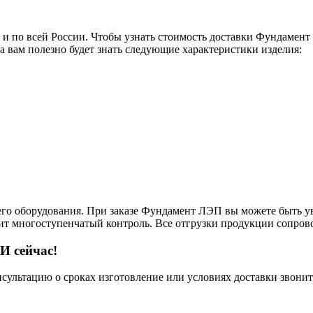
о и по всей России. Чтобы узнать стоимость доставки Фундамен
а вам полезно будет знать следующие характеристики изделия:
его оборудования. При заказе Фундамент ЛЭП вы можете быть ув
дит многоступенчатый контроль. Все отгрузки продукции сопров
И сейчас!
нсультацию о сроках изготовление или условиях доставки звонит