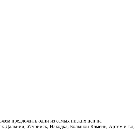
ожем предложить одни из самых низких цен на
к-Дальний, Усурийск, Находка, Большой Камень, Артем и т.д.