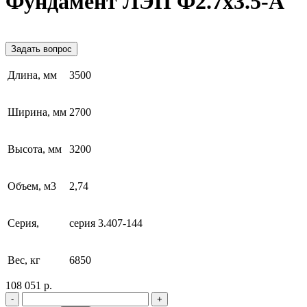
Фундамент ЛЭП Ф2.7х3.5-А
Задать вопрос
Длина, мм
3500
Ширина, мм
2700
Высота, мм
3200
Объем, м3
2,74
Серия,
серия 3.407-144
Вес, кг
6850
108 051 р.
-
+