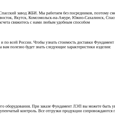
Cпасский завод ЖБИ. Мы работаем без посредников, поэтому см
ивосток, Якутск, Комсомольск-на-Амуре, Южно-Сахалинск, Спасс
 расчета свяжитесь с нами любым удобным способом
о и по всей России. Чтобы узнать стоимость доставки Фундамен
а вам полезно будет знать следующие характеристики изделия:
его оборудования. При заказе Фундамент ЛЭП вы можете быть ув
тупенчатый контроль. Все отгрузки продукции сопровождаются п