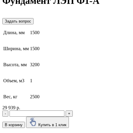
Фундамент ЛЭП Ф1-А
Задать вопрос
Длина, мм
1500
Ширина, мм
1500
Высота, мм
3200
Объем, м3
1
Вес, кг
2500
29 939 р.
-
+
В корзину
Купить в 1 клик