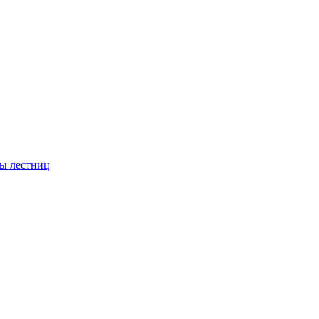
ы лестниц