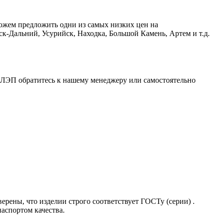
ожем предложить одни из самых низких цен на
к-Дальний, Усурийск, Находка, Большой Камень, Артем и т.д.
т ЛЭП обратитесь к нашему менеджеру или самостоятельно
ерены, что изделии строго соответствует ГОСТу (серии) .
аспортом качества.