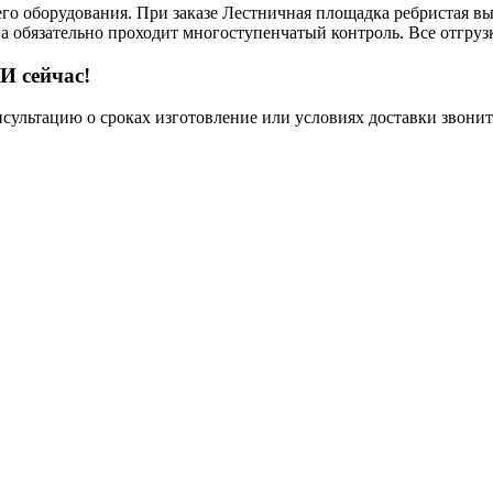
его оборудования. При заказе Лестничная площадка ребристая вы
на обязательно проходит многоступенчатый контроль. Все отгру
И сейчас!
нсультацию о сроках изготовление или условиях доставки звонит