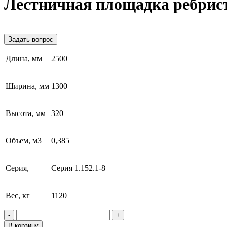
Лестничная площадка ребрис
Задать вопрос
Длина, мм
2500
Ширина, мм
1300
Высота, мм
320
Объем, м3
0,385
Серия,
Серия 1.152.1-8
Вес, кг
1120
-
+
В корзину