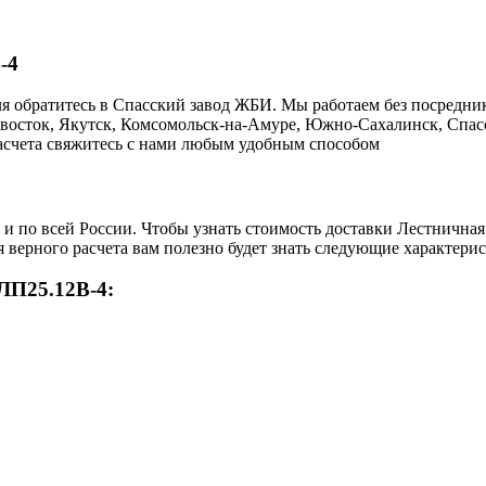
-4
я обратитесь в Cпасский завод ЖБИ. Мы работаем без посредни
ивосток, Якутск, Комсомольск-на-Амуре, Южно-Сахалинск, Спасс
 расчета свяжитесь с нами любым удобным способом
о и по всей России. Чтобы узнать стоимость доставки Лестнична
 верного расчета вам полезно будет знать следующие характерис
ЛП25.12В-4: