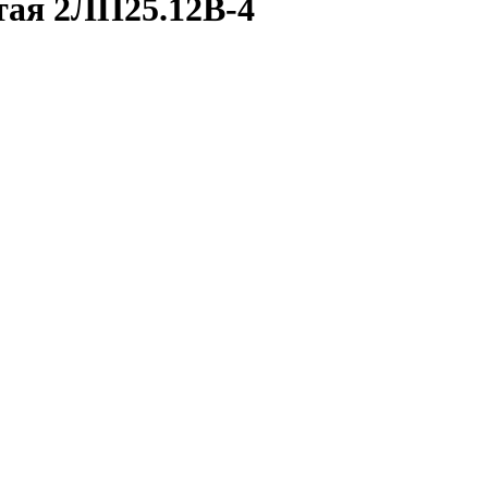
тая 2ЛП25.12В-4