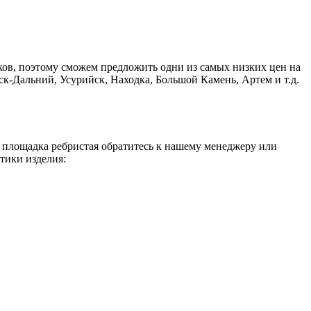
ков, поэтому сможем предложить одни из самых низких цен на
к-Дальний, Усурийск, Находка, Большой Камень, Артем и т.д.
я площадка ребристая обратитесь к нашему менеджеру или
тики изделия: