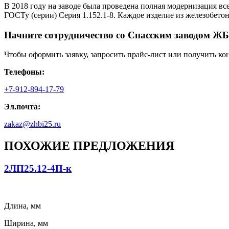
В 2018 году на заводе была проведена полная модернизация вс
ГОСТу (серии) Серия 1.152.1-8. Каждое изделие из железобето
Начните сотрудничество со Cпасским заводом ЖБ
Чтобы оформить заявку, запросить прайс-лист или получить ко
Телефоны:
+7-912-894-17-79
Эл.почта:
zakaz@zhbi25.ru
ПОХОЖИЕ ПРЕДЛОЖЕНИЯ
2ЛП25.12-4П-к
Длина, мм
Ширина, мм