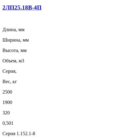
2ЛП25.18В-4П
Длина, мм
Ширина, мм
Высота, мм
Объем, м3
Серия,
Вес, кг
2500
1900
320
0,501
Серия 1.152.1-8