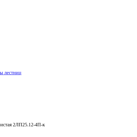
ы лестниц
истая 2ЛП25.12-4П-к