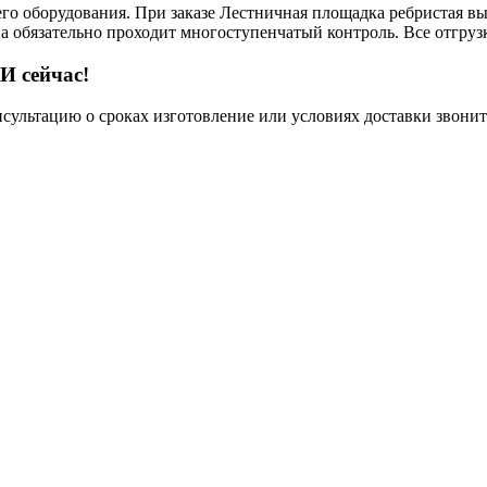
его оборудования. При заказе Лестничная площадка ребристая вы
на обязательно проходит многоступенчатый контроль. Все отгру
И сейчас!
нсультацию о сроках изготовление или условиях доставки звонит