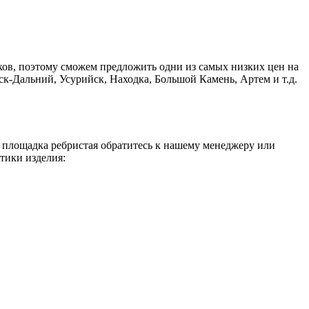
ков, поэтому сможем предложить одни из самых низких цен на
к-Дальний, Усурийск, Находка, Большой Камень, Артем и т.д.
я площадка ребристая обратитесь к нашему менеджеру или
тики изделия: