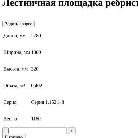
Лестничная площадка ребрис
Задать вопрос
Длина, мм
2780
Ширина, мм
1300
Высота, мм
320
Объем, м3
0,402
Серия,
Серия 1.152.1-8
Вес, кг
1160
-
+
В корзину