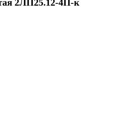
тая 2ЛП25.12-4П-к