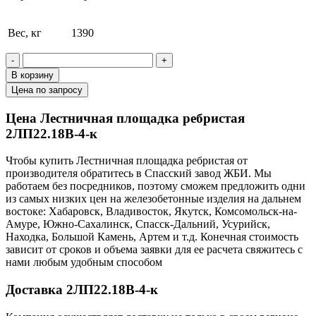
Вес, кг
1390
-
+
В корзину
Цена по запросу
Цена Лестничная площадка ребристая
2ЛП22.18В-4-к
Чтобы купить Лестничная площадка ребристая от
производителя обратитесь в Cпасский завод ЖБИ. Мы
работаем без посредников, поэтому сможем предложить одни
из самых низких цен на железобетонные изделия на дальнем
востоке: Хабаровск, Владивосток, Якутск, Комсомольск-на-
Амуре, Южно-Сахалинск, Спасск-Дальний, Усурийск,
Находка, Большой Камень, Артем и т.д. Конечная стоимость
зависит от сроков и объема заявки для ее расчета свяжитесь с
нами любым удобным способом
Доставка 2ЛП22.18В-4-к