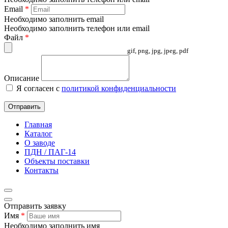
Email
*
Необходимо заполнить email
Необходимо заполнить телефон или email
Файл
*
gif, png, jpg, jpeg, pdf
Описание
Я согласен с
политикой конфиденциальности
Отправить
Главная
Каталог
О заводе
ПДН / ПАГ-14
Объекты поставки
Контакты
Отправить заявку
Имя
*
Необходимо заполнить имя