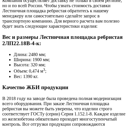
Компания осуществляет доставку не только в своем регионе,
но и по всей России. Чтобы узнать стоимость доставки
Лестничная площадка ребристая обратитесь к нашему
менеджеру или самостоятельно сделайте запрос в
транспортную компанию. Для верного расчета вам полезно
будет знать следующие характеристики изделия:
Вес и размеры Лестничная площадка ребристая
2ЛП22.18В-4-к:
Длина: 2480 мм;
Ширина: 1900 мм;
Высота: 320 мм;
3
Объем: 0,474 м
;
Вес: 1390 кг.
Качество ЖБИ продукции
В 2018 году на заводе была проведена полная модернизация
всего оборудования. При заказе Лестничная площадка
ребристая вы можете быть уверены, что изделии строго
соответствует ГОСТу (серии) Серия 1.152.1-8. Каждое изделие
из железобетона обязательно проходит многоступенчатый
контроль. Все отгрузки продукции сопровождаются