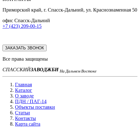
Приморский край, г. Спасск-Дальний, ул. Краснознаменная 50
офис Спасск-Дальний
+7 (423) 209-00-15
ЗАКАЗАТЬ ЗВОНОК
Все права защищены
СПАССКИЙ
ЗАВОД
ЖБИ
На Дальнем Востоке
Главная
Каталог
О заводе
ПДН / ПАГ-14
Объекты поставки
Статьи
Контакты
Карта сайта