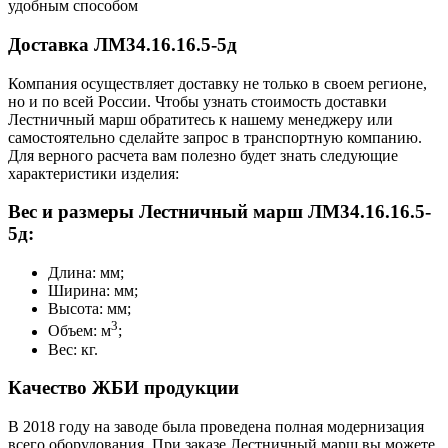
удобным способом
Доставка ЛМ34.16.16.5-5д
Компания осуществляет доставку не только в своем регионе,
но и по всей России. Чтобы узнать стоимость доставки
Лестничный марш обратитесь к нашему менеджеру или
самостоятельно сделайте запрос в транспортную компанию.
Для верного расчета вам полезно будет знать следующие
характеристики изделия:
Вес и размеры Лестничный марш ЛМ34.16.16.5-
5д:
Длина: мм;
Ширина: мм;
Высота: мм;
3
Объем: м
;
Вес: кг.
Качество ЖБИ продукции
В 2018 году на заводе была проведена полная модернизация
всего оборудования. При заказе Лестничный марш вы можете