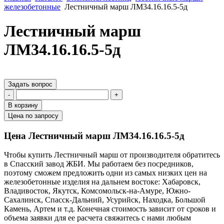
железобетонные
Лестничный марш ЛМ34.16.16.5-5д
Лестничный марш
ЛМ34.16.16.5-5д
Задать вопрос
-
+
В корзину
Цена по запросу
Цена Лестничный марш ЛМ34.16.16.5-5д
Чтобы купить Лестничный марш от производителя обратитесь
в Cпасский завод ЖБИ. Мы работаем без посредников,
поэтому сможем предложить одни из самых низких цен на
железобетонные изделия на дальнем востоке: Хабаровск,
Владивосток, Якутск, Комсомольск-на-Амуре, Южно-
Сахалинск, Спасск-Дальний, Усурийск, Находка, Большой
Камень, Артем и т.д. Конечная стоимость зависит от сроков и
объема заявки для ее расчета свяжитесь с нами любым