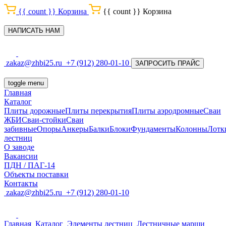
{{ count }}
Корзина
{{ count }}
Корзина
НАПИСАТЬ НАМ
zakaz@zhbi25.ru
+7 (912) 280-01-10
ЗАПРОСИТЬ ПРАЙС
toggle menu
Главная
Каталог
Плиты дорожные
Плиты перекрытия
Плиты аэродромные
Сваи
ЖБИ
Сваи-стойки
Сваи
забивные
Опоры
Анкеры
Балки
Блоки
Фундаменты
Колонны
Лотк
лестниц
О заводе
Вакансии
ПДН / ПАГ-14
Объекты поставки
Контакты
zakaz@zhbi25.ru
+7 (912) 280-01-10
Главная
Каталог
Элементы лестниц
Лестничные марши