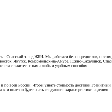
ь в Cпасский завод ЖБИ. Мы работаем без посредников, поэтом
ивосток, Якутск, Комсомольск-на-Амуре, Южно-Сахалинск, Спасс
 расчета свяжитесь с нами любым удобным способом
о и по всей России. Чтобы узнать стоимость доставки Гранитны
а вам полезно будет знать следующие характеристики изделия: