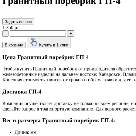
Гранитный поребрик ГП-4
Задать вопрос
1 350 р.
-
+
В корзину
Купить в 1 клик
Цена Гранитный поребрик ГП-4
Чтобы купить Гранитный поребрик от производителя обратитес
железобетонные изделия на дальнем востоке: Хабаровск, Влад
Конечная стоимость зависит от сроков и объема заявки для ее
Доставка ГП-4
Компания осуществляет доставку не только в своем регионе, н
сделайте запрос в транспортную компанию. Для верного расчет
Вес и размеры Гранитный поребрик ГП-4:
Длина: мм;