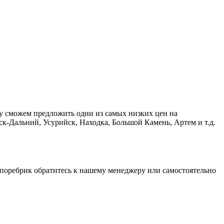
у сможем предложить одни из самых низких цен на
к-Дальний, Усурийск, Находка, Большой Камень, Артем и т.д.
й поребрик обратитесь к нашему менеджеру или самостоятельно