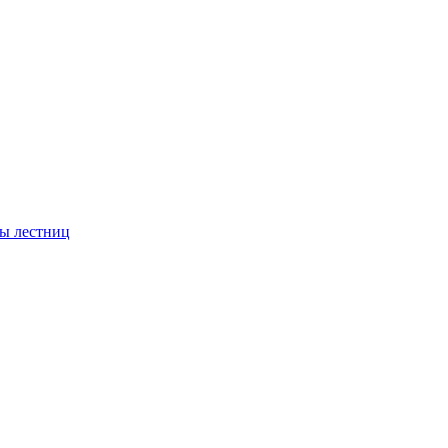
ы лестниц