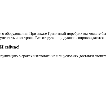
его оборудования. При заказе Гранитный поребрик вы можете быт
тупенчатый контроль. Все отгрузки продукции сопровождаются п
И сейчас!
нсультацию о сроках изготовление или условиях доставки звонит