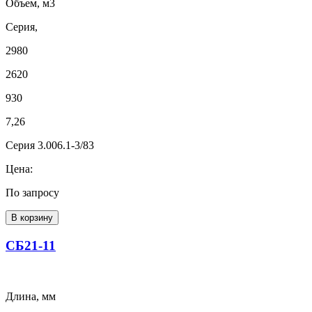
Объем, м3
Серия,
2980
2620
930
7,26
Серия 3.006.1-3/83
Цена:
По запросу
В корзину
СБ21-11
Длина, мм