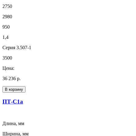
2750
2980
950
1,4
Серия 3.507-1
3500
Цена:
36 236 р.
В корзину
ПТ-С1а
Длина, мм
Ширина, мм