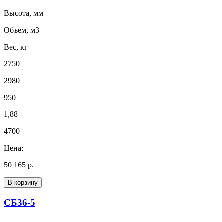
Высота, мм
Объем, м3
Вес, кг
2750
2980
950
1,88
4700
Цена:
50 165 р.
В корзину
СБ36-5