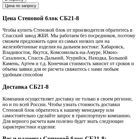
Цена по запросу
Цена Стеновой блок СБ21-8
Чтобы купить Стеновой блок от производителя обратитесь в
Cпасский завод ЖБИ. Мы работаем без посредников, поэтому
сможем предложить одни из самых низких цен на
железобетонные изделия на дальнем востоке: Хабаровск,
Владивосток, Якутск, Комсомольск-на-Амуре, Южно-
Сахалинск, Спасск-Дальний, Усурийск, Находка, Большой
Камень, Артем и т.д. Конечная стоимость зависит от сроков и
объема заявки для ее расчета свяжитесь с нами любым
удобным способом
Доставка СБ21-8
Компания осуществляет доставку не только в своем регионе,
но и по всей России. Чтобы узнать стоимость доставки
Стеновой блок обратитесь к нашему менеджеру или
самостоятельно сделайте запрос в транспортную компанию.
Для верного расчета вам полезно будет знать следующие
характеристики изделия:
Вес и размеры Стеновой блок СБ21-8: