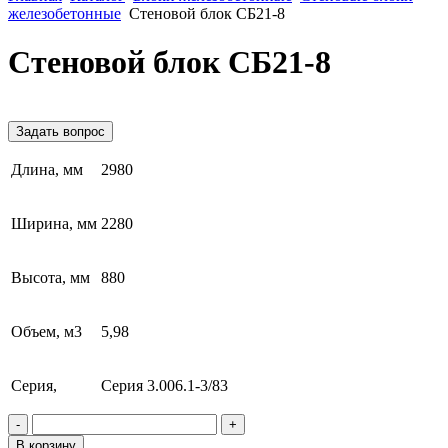
железобетонные
Стеновой блок СБ21-8
Стеновой блок СБ21-8
Задать вопрос
Длина, мм
2980
Ширина, мм
2280
Высота, мм
880
Объем, м3
5,98
Серия,
Серия 3.006.1-3/83
-
+
В корзину