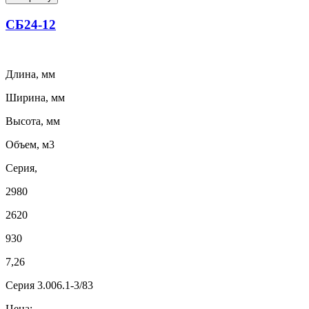
СБ24-12
Длина, мм
Ширина, мм
Высота, мм
Объем, м3
Серия,
2980
2620
930
7,26
Серия 3.006.1-3/83
Цена: