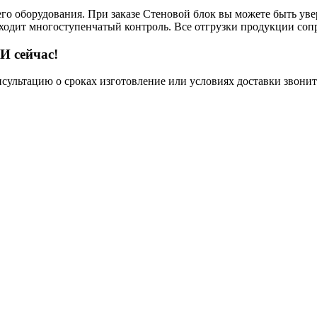
его оборудования. При заказе Стеновой блок вы можете быть уве
роходит многоступенчатый контроль. Все отгрузки продукции со
И сейчас!
нсультацию о сроках изготовление или условиях доставки звонит