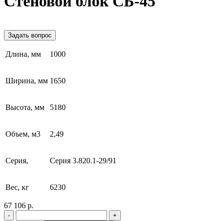
Стеновой блок СБ-45
Задать вопрос
Длина, мм
1000
Ширина, мм
1650
Высота, мм
5180
Объем, м3
2,49
Серия,
Серия 3.820.1-29/91
Вес, кг
6230
67 106 р.
-
+