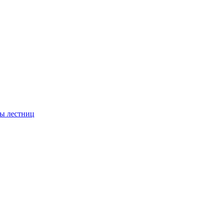
ы лестниц