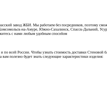
пасский завод ЖБИ. Мы работаем без посредников, поэтому смо
, Комсомольск-на-Амуре, Южно-Сахалинск, Спасск-Дальний, Усур
свяжитесь с нами любым удобным способом
о и по всей России. Чтобы узнать стоимость доставки Стеновой 
а вам полезно будет знать следующие характеристики изделия: