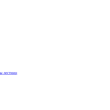
ы лестниц