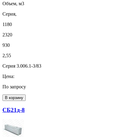
Объем, м3
Серия,
1180
2320
930
2,55
Серия 3.006.1-3/83
Цена:
По запросу
В корзину
СБ21д-8