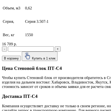
Объем, м3
0,62
Серия,
Серия 3.507-1
Вес, кг
1550
16 709 р.
-
+
В корзину
Купить в 1 клик
Цена Стеновой блок ПТ-С4
Чтобы купить Стеновой блок от производителя обратитесь в C
изделия на дальнем востоке: Хабаровск, Владивосток, Якутск
стоимость зависит от сроков и объема заявки для ее расчета 
Доставка ПТ-С4
Компания осуществляет доставку не только в своем регионе, н
сделайте запрос в транспортную компанию. Для верного расчет