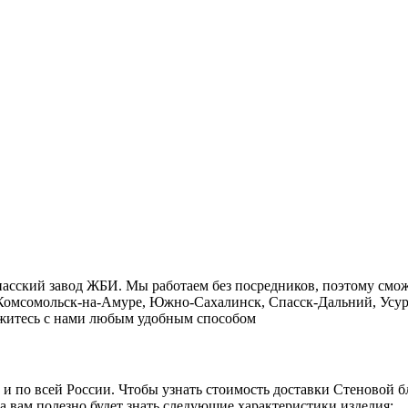
пасский завод ЖБИ. Мы работаем без посредников, поэтому смо
, Комсомольск-на-Амуре, Южно-Сахалинск, Спасск-Дальний, Усур
свяжитесь с нами любым удобным способом
о и по всей России. Чтобы узнать стоимость доставки Стеновой 
а вам полезно будет знать следующие характеристики изделия: