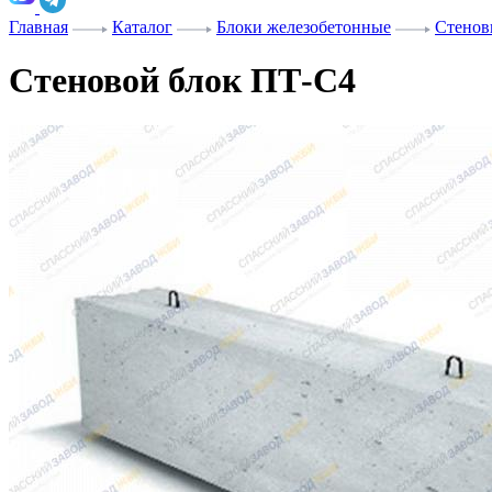
Главная
Каталог
Блоки железобетонные
Стенов
Стеновой блок ПТ-С4