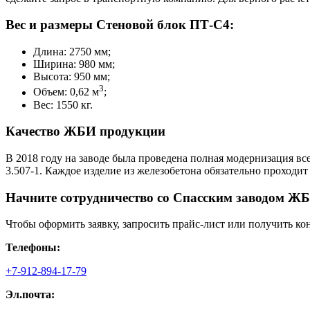
Вес и размеры Стеновой блок ПТ-С4:
Длина: 2750 мм;
Ширина: 980 мм;
Высота: 950 мм;
3
Объем: 0,62 м
;
Вес: 1550 кг.
Качество ЖБИ продукции
В 2018 году на заводе была проведена полная модернизация вс
3.507-1. Каждое изделие из железобетона обязательно проходи
Начните сотрудничество со Cпасским заводом ЖБ
Чтобы оформить заявку, запросить прайс-лист или получить ко
Телефоны:
+7-912-894-17-79
Эл.почта: