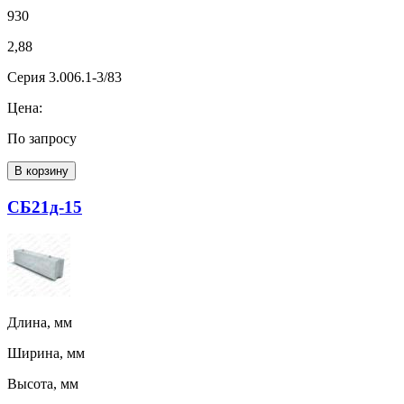
930
2,88
Серия 3.006.1-3/83
Цена:
По запросу
В корзину
СБ21д-15
Длина, мм
Ширина, мм
Высота, мм