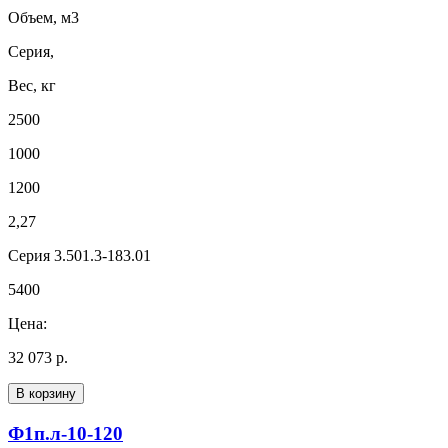
Объем, м3
Серия,
Вес, кг
2500
1000
1200
2,27
Серия 3.501.3-183.01
5400
Цена:
32 073 р.
В корзину
Ф1п.л-10-120