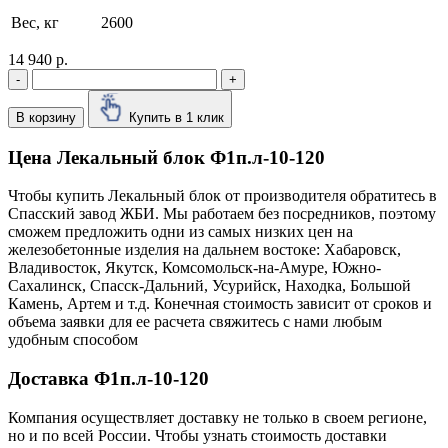
Вес, кг
2600
14 940 р.
-
+
В корзину
Купить в 1 клик
Цена Лекальный блок Ф1п.л-10-120
Чтобы купить Лекальный блок от производителя обратитесь в
Cпасский завод ЖБИ. Мы работаем без посредников, поэтому
сможем предложить одни из самых низких цен на
железобетонные изделия на дальнем востоке: Хабаровск,
Владивосток, Якутск, Комсомольск-на-Амуре, Южно-
Сахалинск, Спасск-Дальний, Усурийск, Находка, Большой
Камень, Артем и т.д. Конечная стоимость зависит от сроков и
объема заявки для ее расчета свяжитесь с нами любым
удобным способом
Доставка Ф1п.л-10-120
Компания осуществляет доставку не только в своем регионе,
но и по всей России. Чтобы узнать стоимость доставки