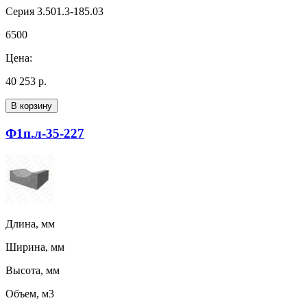
Серия 3.501.3-185.03
6500
Цена:
40 253 р.
В корзину
Ф1п.л-35-227
Длина, мм
Ширина, мм
Высота, мм
Объем, м3