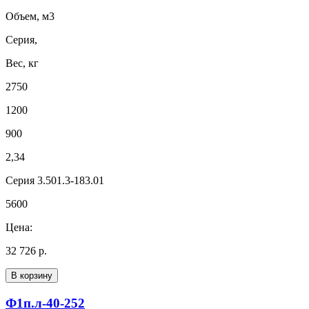
Объем, м3
Серия,
Вес, кг
2750
1200
900
2,34
Серия 3.501.3-183.01
5600
Цена:
32 726 р.
В корзину
Ф1п.л-40-252