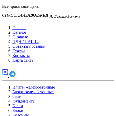
Все права защищены
СПАССКИЙ
ЗАВОД
ЖБИ
На Дальнем Востоке
Главная
Каталог
О заводе
ПДН / ПАГ-14
Объекты поставки
Статьи
Контакты
Карта сайта
Плиты железобетонные
Блоки железобетонные
Сваи
Фундаменты
Балки
Блоки
Колонны