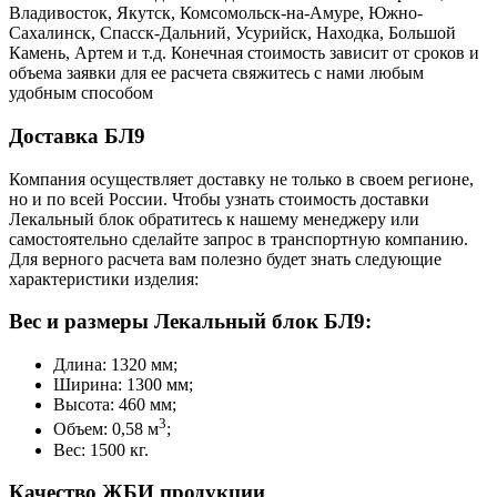
Владивосток, Якутск, Комсомольск-на-Амуре, Южно-
Сахалинск, Спасск-Дальний, Усурийск, Находка, Большой
Камень, Артем и т.д. Конечная стоимость зависит от сроков и
объема заявки для ее расчета свяжитесь с нами любым
удобным способом
Доставка БЛ9
Компания осуществляет доставку не только в своем регионе,
но и по всей России. Чтобы узнать стоимость доставки
Лекальный блок обратитесь к нашему менеджеру или
самостоятельно сделайте запрос в транспортную компанию.
Для верного расчета вам полезно будет знать следующие
характеристики изделия:
Вес и размеры Лекальный блок БЛ9:
Длина: 1320 мм;
Ширина: 1300 мм;
Высота: 460 мм;
3
Объем: 0,58 м
;
Вес: 1500 кг.
Качество ЖБИ продукции