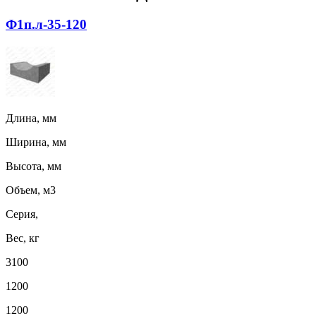
Ф1п.л-35-120
Длина, мм
Ширина, мм
Высота, мм
Объем, м3
Серия,
Вес, кг
3100
1200
1200