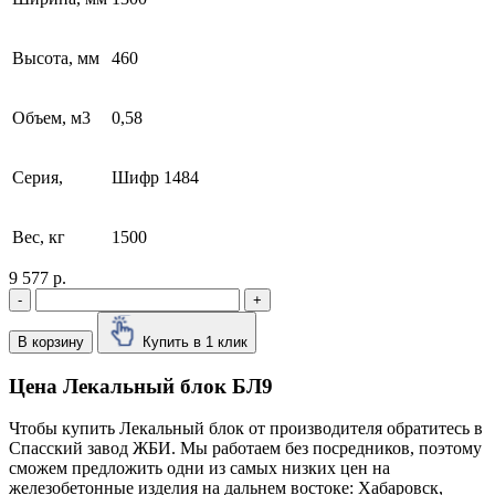
Высота, мм
460
Объем, м3
0,58
Серия,
Шифр 1484
Вес, кг
1500
9 577 р.
-
+
В корзину
Купить в 1 клик
Цена Лекальный блок БЛ9
Чтобы купить Лекальный блок от производителя обратитесь в
Cпасский завод ЖБИ. Мы работаем без посредников, поэтому
сможем предложить одни из самых низких цен на
железобетонные изделия на дальнем востоке: Хабаровск,