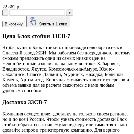
22 862 р.
-
+
В корзину
Купить в 1 клик
Цена Блок стойки 33СВ-7
Чтобы купить Блок стойки от производителя обратитесь в
Cпасский завод ЖБИ. Мы работаем без посредников, поэтому
сможем предложить одни из самых низких цен на
железобетонные изделия на дальнем востоке: Хабаровск,
Владивосток, Якутск, Комсомольск-на-Амуре, Южно-
Сахалинск, Спасск-Дальний, Усурийск, Находка, Большой
Камень, Артем и т.д. Конечная стоимость зависит от сроков и
объема заявки для ее расчета свяжитесь с нами любым
удобным способом
Доставка 33СВ-7
Компания осуществляет доставку не только в своем регионе,
но и по всей России. Чтобы узнать стоимость доставки Блок
стойки обратитесь к нашему менеджеру или самостоятельно
сделайте запрос в транспортную компанию. Для верного