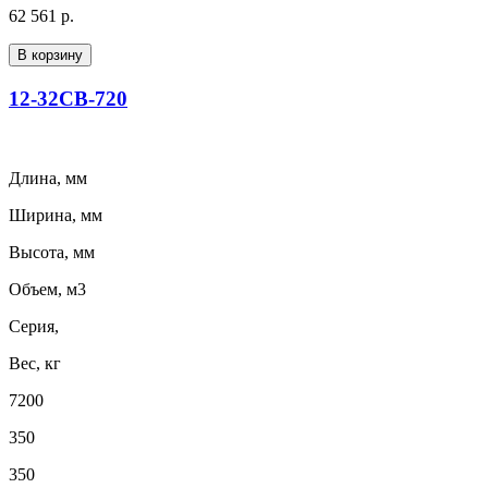
62 561 р.
В корзину
12-32СВ-720
Длина, мм
Ширина, мм
Высота, мм
Объем, м3
Серия,
Вес, кг
7200
350
350