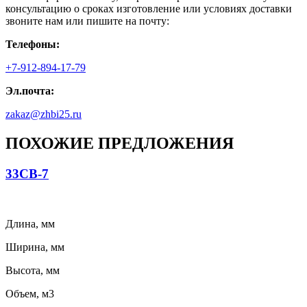
консультацию о сроках изготовление или условиях доставки
звоните нам или пишите на почту:
Телефоны:
+7-912-894-17-79
Эл.почта:
zakaz@zhbi25.ru
ПОХОЖИЕ ПРЕДЛОЖЕНИЯ
33СВ-7
Длина, мм
Ширина, мм
Высота, мм
Объем, м3