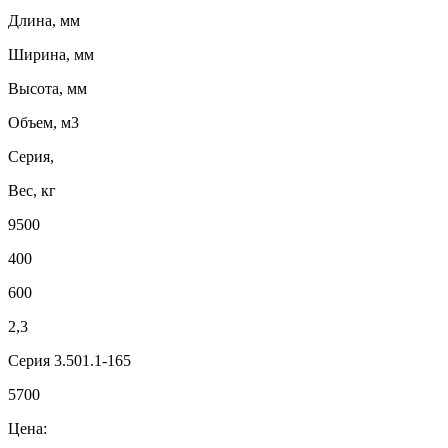
Длина, мм
Ширина, мм
Высота, мм
Объем, м3
Серия,
Вес, кг
9500
400
600
2,3
Серия 3.501.1-165
5700
Цена: