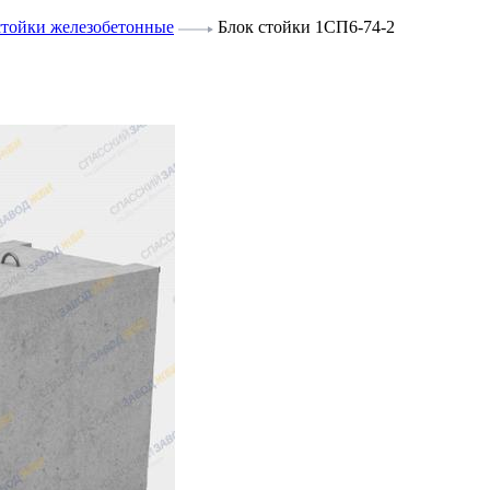
стойки железобетонные
Блок стойки 1СП6-74-2