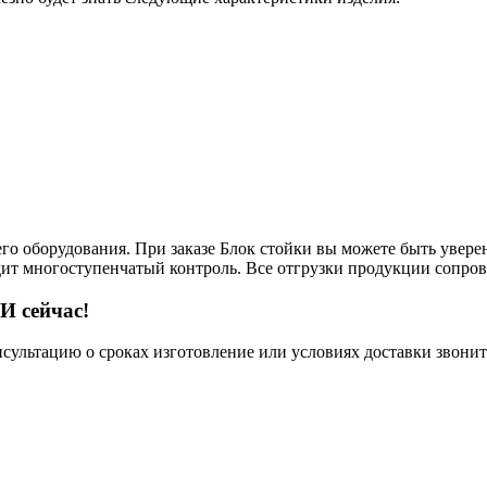
его оборудования. При заказе Блок стойки вы можете быть увере
одит многоступенчатый контроль. Все отгрузки продукции сопро
И сейчас!
нсультацию о сроках изготовление или условиях доставки звонит