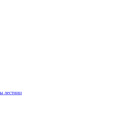
ы лестниц