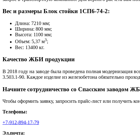
Вес и размеры Блок стойки 1СП6-74-2:
Длина: 7210 мм;
Ширина: 800 мм;
Высота: 1100 мм;
3
Объем: 5,37 м
;
Вес: 13400 кг.
Качество ЖБИ продукции
В 2018 году на заводе была проведена полная модернизация вс
3.503.1-90. Каждое изделие из железобетона обязательно прох
Начните сотрудничество со Cпасским заводом ЖБ
Чтобы оформить заявку, запросить прайс-лист или получить ко
Телефоны:
+7-912-894-17-79
Эл.почта: