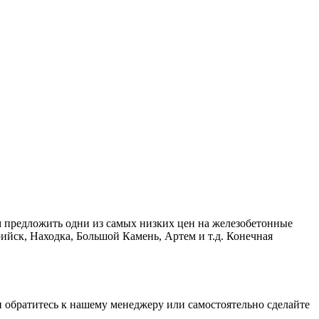
м предложить одни из самых низких цен на железобетонные
ийск, Находка, Большой Камень, Артем и т.д. Конечная
ки обратитесь к нашему менеджеру или самостоятельно сделайте