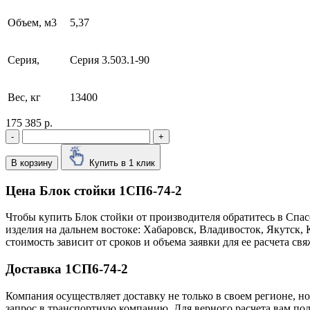
Объем, м3
5,37
Серия,
Серия 3.503.1-90
Вес, кг
13400
175 385 р.
-
+
В корзину
Купить в 1 клик
Цена Блок стойки 1СП6-74-2
Чтобы купить Блок стойки от производителя обратитесь в Cпа
изделия на дальнем востоке: Хабаровск, Владивосток, Якутск
стоимость зависит от сроков и объема заявки для ее расчета 
Доставка 1СП6-74-2
Компания осуществляет доставку не только в своем регионе, н
запрос в транспортную компанию. Для верного расчета вам пол