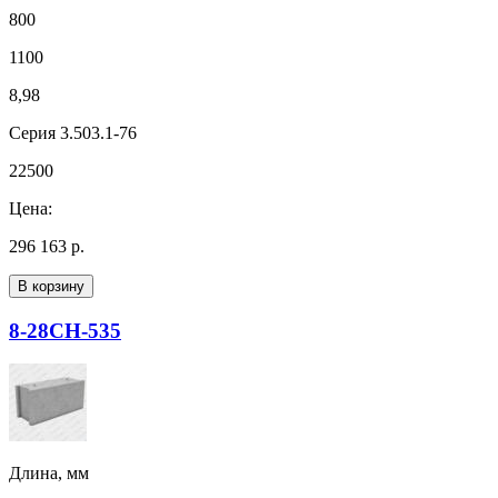
800
1100
8,98
Серия 3.503.1-76
22500
Цена:
296 163 р.
В корзину
8-28СН-535
Длина, мм