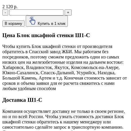
2 120 р.
-
+
В корзину
Купить в 1 клик
Цена Блок шкафной стенки Ш1-С
Чтобы купить Блок шкафной стенки от производителя
обратитесь в Cпасский завод ЖБИ. Мы работаем без
посредников, поэтому сможем предложить одни из самых
низких цен на железобетонные изделия на дальнем востоке:
Хабаровск, Владивосток, Якутск, Комсомольск-на-Амуре,
Южно-Сахалинск, Спасск-Дальний, Усурийск, Находка,
Большой Камень, Артем и т.д. Конечная стоимость зависит от
сроков и объема заявки для ее расчета свяжитесь с нами
любым удобным способом
Доставка Ш1-С
Компания осуществляет доставку не только в своем регионе,
но и по всей России. Чтобы узнать стоимость доставки Блок
шкафной стенки обратитесь к нашему менеджеру или
самостоятельно сделайте запрос в транспортную компанию.