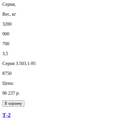
Серия,
Вес, кг
3200
900
700
3,5
Серия 3.503.1-95
8750
Цена:
96 237 р.
В корзину
Т-2