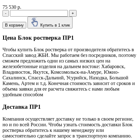
75 530 р.
-
+
В корзину
Купить в 1 клик
Цена Блок ростверка ПР1
Чтобы купить Блок ростверка от производителя обратитесь в
Cпасский завод ЖБИ. Мы работаем без посредников, поэтому
сможем предложить одни из самых низких цен на
железобетонные изделия на дальнем востоке: Хабаровск,
Владивосток, Якутск, Комсомольск-на-Амуре, Южно-
Сахалинск, Спасск-Дальний, Усурийск, Находка, Большой
Камень, Артем и т.д. Конечная стоимость зависит от сроков и
объема заявки для ее расчета свяжитесь с нами любым
удобным способом
Доставка ПР1
Компания осуществляет доставку не только в своем регионе,
но и по всей России. Чтобы узнать стоимость доставки Блок
ростверка обратитесь к нашему менеджеру или
самостоятельно сделайте запрос в транспортную компанию.