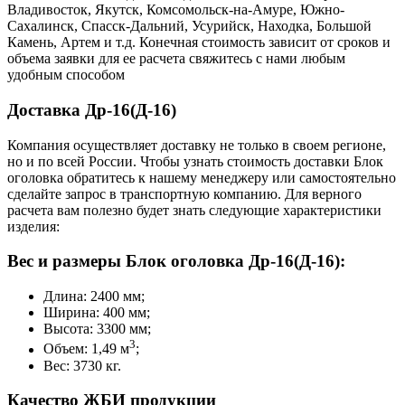
Владивосток, Якутск, Комсомольск-на-Амуре, Южно-
Сахалинск, Спасск-Дальний, Усурийск, Находка, Большой
Камень, Артем и т.д. Конечная стоимость зависит от сроков и
объема заявки для ее расчета свяжитесь с нами любым
удобным способом
Доставка Др-16(Д-16)
Компания осуществляет доставку не только в своем регионе,
но и по всей России. Чтобы узнать стоимость доставки Блок
оголовка обратитесь к нашему менеджеру или самостоятельно
сделайте запрос в транспортную компанию. Для верного
расчета вам полезно будет знать следующие характеристики
изделия:
Вес и размеры Блок оголовка Др-16(Д-16):
Длина: 2400 мм;
Ширина: 400 мм;
Высота: 3300 мм;
3
Объем: 1,49 м
;
Вес: 3730 кг.
Качество ЖБИ продукции