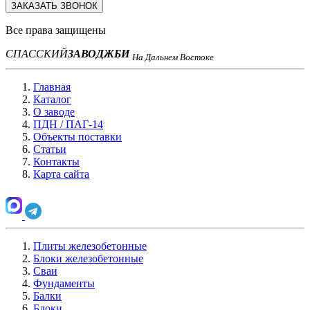
ЗАКАЗАТЬ ЗВОНОК
Все права защищены
СПАССКИЙ
ЗАВОД
ЖБИ
На Дальнем Востоке
Главная
Каталог
О заводе
ПДН / ПАГ-14
Объекты поставки
Статьи
Контакты
Карта сайта
Плиты железобетонные
Блоки железобетонные
Сваи
Фундаменты
Балки
Блоки