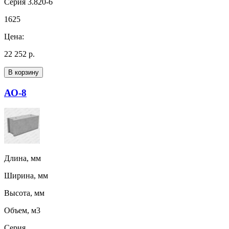
Серия 3.820-6
1625
Цена:
22 252 р.
В корзину
АО-8
Длина, мм
Ширина, мм
Высота, мм
Объем, м3
Серия,