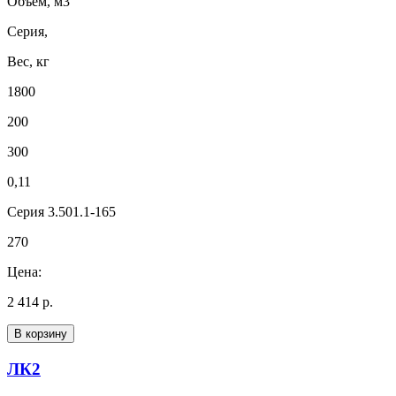
Объем, м3
Серия,
Вес, кг
1800
200
300
0,11
Серия 3.501.1-165
270
Цена:
2 414 р.
В корзину
ЛК2