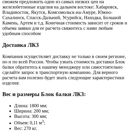
сможем предложить одни из самых низких цен на
железобетонные изделия на дальнем востоке: Хабаровск,
Владивосток, Якутск, Комсомольск-на-Амуре, Южно-
Сахалинск, Спасск-Дальний, Усурийск, Находка, Большой
Камень, Артем и т.д. Конечная стоимость зависит от сроков и
объема заявки для ее расчета свяжитесь с нами любым
удобным способом
Доставка ЛК3
Компания осуществляет доставку не только в своем регионе,
но и по всей России. Чтобы узнать стоимость доставки Блок
балки обратитесь к нашему менеджеру или самостоятельно
сделайте запрос в транспортную компанию. Для верного
расчета вам полезно будет знать следующие характеристики
изделия:
Вес и размеры Блок балки ЛК3:
Длина: 1800 мм;
Ширина: 200 мм;
Высота: 300 мм;
3
Объем: 0,11 м
;
Вес: 270 кг.