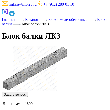
zakaz@zhbi25.ru
+7 (912) 280-01-10
Главная
Каталог
Блоки железобетонные
Блоки
балки
Блок балки ЛК3
Блок балки ЛК3
Задать вопрос
Длина, мм
1800