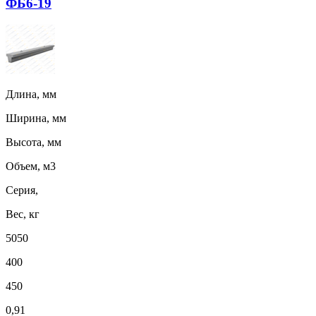
ФБ6-19
Длина, мм
Ширина, мм
Высота, мм
Объем, м3
Серия,
Вес, кг
5050
400
450
0,91