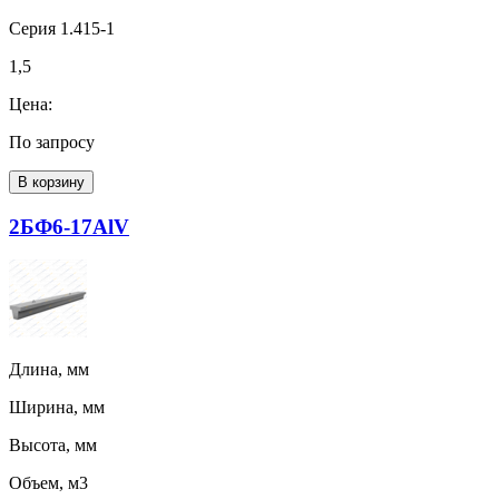
Серия 1.415-1
1,5
Цена:
По запросу
В корзину
2БФ6-17АlV
Длина, мм
Ширина, мм
Высота, мм
Объем, м3