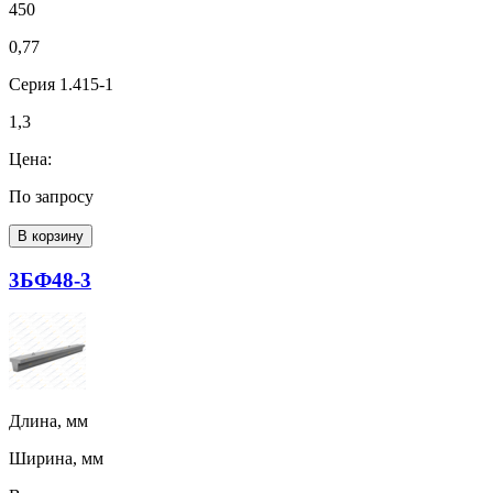
450
0,77
Серия 1.415-1
1,3
Цена:
По запросу
В корзину
3БФ48-3
Длина, мм
Ширина, мм