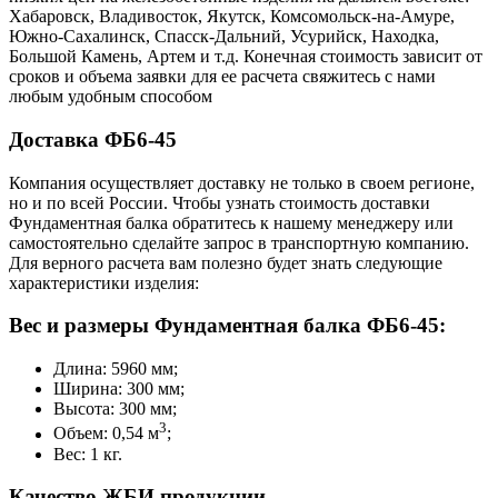
Хабаровск, Владивосток, Якутск, Комсомольск-на-Амуре,
Южно-Сахалинск, Спасск-Дальний, Усурийск, Находка,
Большой Камень, Артем и т.д. Конечная стоимость зависит от
сроков и объема заявки для ее расчета свяжитесь с нами
любым удобным способом
Доставка ФБ6-45
Компания осуществляет доставку не только в своем регионе,
но и по всей России. Чтобы узнать стоимость доставки
Фундаментная балка обратитесь к нашему менеджеру или
самостоятельно сделайте запрос в транспортную компанию.
Для верного расчета вам полезно будет знать следующие
характеристики изделия:
Вес и размеры Фундаментная балка ФБ6-45:
Длина: 5960 мм;
Ширина: 300 мм;
Высота: 300 мм;
3
Объем: 0,54 м
;
Вес: 1 кг.
Качество ЖБИ продукции