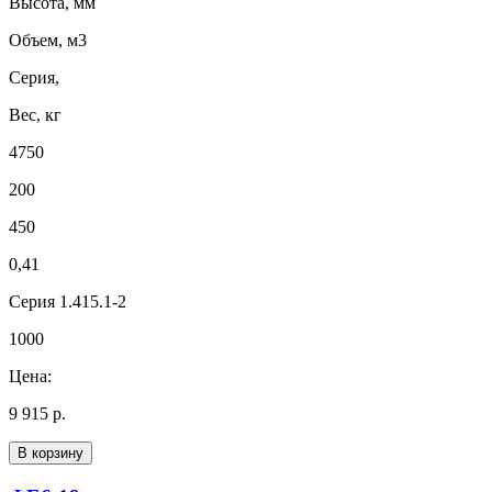
Высота, мм
Объем, м3
Серия,
Вес, кг
4750
200
450
0,41
Серия 1.415.1-2
1000
Цена:
9 915 р.
В корзину