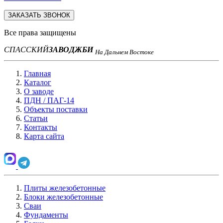
ЗАКАЗАТЬ ЗВОНОК
Все права защищены
СПАССКИЙ
ЗАВОД
ЖБИ
На Дальнем Востоке
Главная
Каталог
О заводе
ПДН / ПАГ-14
Объекты поставки
Статьи
Контакты
Карта сайта
Плиты железобетонные
Блоки железобетонные
Сваи
Фундаменты