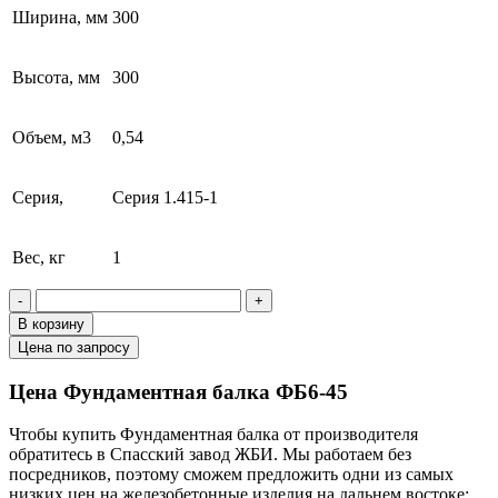
Ширина, мм
300
Высота, мм
300
Объем, м3
0,54
Серия,
Серия 1.415-1
Вес, кг
1
-
+
В корзину
Цена по запросу
Цена Фундаментная балка ФБ6-45
Чтобы купить Фундаментная балка от производителя
обратитесь в Cпасский завод ЖБИ. Мы работаем без
посредников, поэтому сможем предложить одни из самых
низких цен на железобетонные изделия на дальнем востоке: