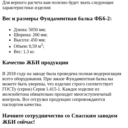
Для верного расчета вам полезно будет знать следующие
характеристики изделия:
Вес и размеры Фундаментная балка ФБ6-2:
Длина: 5050 мм;
Ширина: 260 мм;
Высота: 450 мм;
3
Объем: 0,59 м
;
Вес: 1,3 кг.
Качество ЖБИ продукции
В 2018 году на заводе была проведена полная модернизация
всего оборудования. При заказе Фундаментная балка вы
можете быть уверены, что изделии строго соответствует
ГОСТу (серии) Серия 1.415-1. Каждое изделие из
железобетона обязательно проходит многоступенчатый
контроль. Все отгрузки продукции сопровождаются
паспортом качества.
Начните сотрудничество со Cпасским заводом
ЖБИ сейчас!