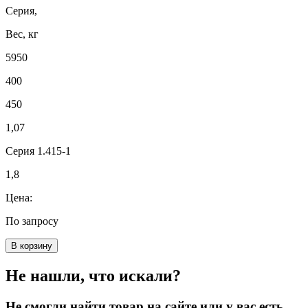
Серия,
Вес, кг
5950
400
450
1,07
Серия 1.415-1
1,8
Цена:
По запросу
В корзину
Не нашли, что искали?
Не смогли найти товар на сайте или у вас есть