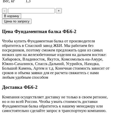
Вес, кг
1,3
-
+
В корзину
Цена по запросу
Цена Фундаментная балка ФБ6-2
Чтобы купить Фундаментная балка от производителя
обратитесь в Cпасский завод ЖБИ. Мы работаем без
посредников, поэтому сможем предложить одни из самых
низких цен на железобетонные изделия на дальнем востоке:
Хабаровск, Владивосток, Якутск, Комсомольск-на-Амуре,
Южно-Сахалинск, Спасск-Дальний, Усурийск, Находка,
Большой Камень, Артем и т.д. Конечная стоимость зависит от
сроков и объема заявки для ее расчета свяжитесь с нами
любым удобным способом
Доставка ФБ6-2
Компания осуществляет доставку не только в своем регионе,
но и по всей России. Чтобы узнать стоимость доставки
Фундаментная балка обратитесь к нашему менеджеру или
самостоятельно сделайте запрос в транспортную компанию.