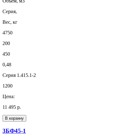
Объем, м3
Серия,
Вес, кг
4750
200
450
0,48
Серия 1.415.1-2
1200
Цена:
11 495 р.
В корзину
3БФ45-1