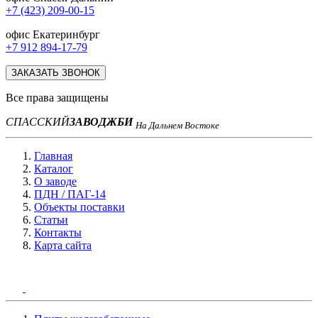
+7 (423) 209-00-15
офис Екатеринбург
+7 912 894-17-79
ЗАКАЗАТЬ ЗВОНОК
Все права защищены
СПАССКИЙ
ЗАВОД
ЖБИ
На Дальнем Востоке
Главная
Каталог
О заводе
ПДН / ПАГ-14
Объекты поставки
Статьи
Контакты
Карта сайта