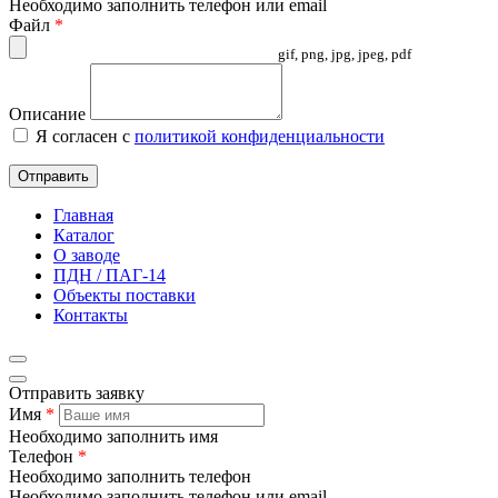
Необходимо заполнить телефон или email
Файл
*
gif, png, jpg, jpeg, pdf
Описание
Я согласен с
политикой конфиденциальности
Отправить
Главная
Каталог
О заводе
ПДН / ПАГ-14
Объекты поставки
Контакты
Отправить заявку
Имя
*
Необходимо заполнить имя
Телефон
*
Необходимо заполнить телефон
Необходимо заполнить телефон или email