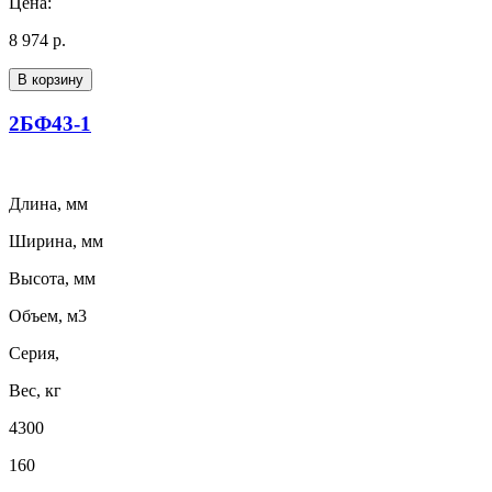
Цена:
8 974 р.
В корзину
2БФ43-1
Длина, мм
Ширина, мм
Высота, мм
Объем, м3
Серия,
Вес, кг
4300
160