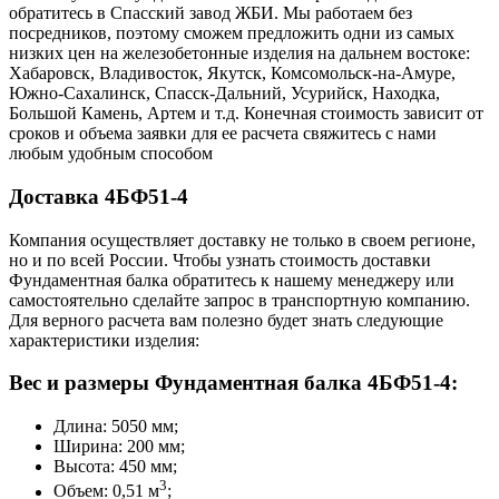
обратитесь в Cпасский завод ЖБИ. Мы работаем без
посредников, поэтому сможем предложить одни из самых
низких цен на железобетонные изделия на дальнем востоке:
Хабаровск, Владивосток, Якутск, Комсомольск-на-Амуре,
Южно-Сахалинск, Спасск-Дальний, Усурийск, Находка,
Большой Камень, Артем и т.д. Конечная стоимость зависит от
сроков и объема заявки для ее расчета свяжитесь с нами
любым удобным способом
Доставка 4БФ51-4
Компания осуществляет доставку не только в своем регионе,
но и по всей России. Чтобы узнать стоимость доставки
Фундаментная балка обратитесь к нашему менеджеру или
самостоятельно сделайте запрос в транспортную компанию.
Для верного расчета вам полезно будет знать следующие
характеристики изделия:
Вес и размеры Фундаментная балка 4БФ51-4:
Длина: 5050 мм;
Ширина: 200 мм;
Высота: 450 мм;
3
Объем: 0,51 м
;