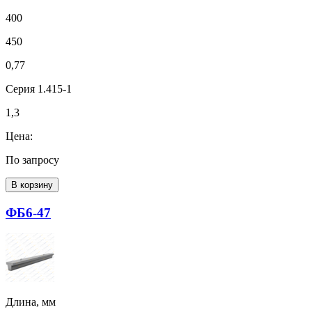
400
450
0,77
Серия 1.415-1
1,3
Цена:
По запросу
В корзину
ФБ6-47
Длина, мм