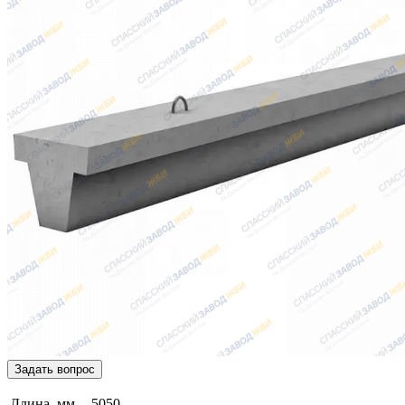
Задать вопрос
Длина, мм
5050