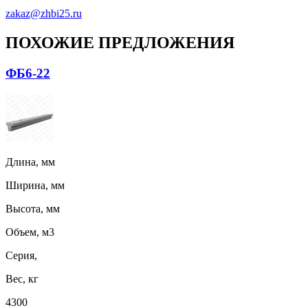
zakaz@zhbi25.ru
ПОХОЖИЕ ПРЕДЛОЖЕНИЯ
ФБ6-22
Длина, мм
Ширина, мм
Высота, мм
Объем, м3
Серия,
Вес, кг
4300