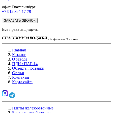
офис Екатеринбург
+7 912 894-17-79
ЗАКАЗАТЬ ЗВОНОК
Все права защищены
СПАССКИЙ
ЗАВОД
ЖБИ
На Дальнем Востоке
Главная
Каталог
О заводе
ПДН / ПАГ-14
Объекты поставки
Статьи
Контакты
Карта сайта
Плиты железобетонные
Блоки железобетонные