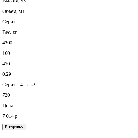
Высота, мм
Объем, м3
Серия,
Вес, кг
4300
160
450
0,29
Серия 1.415.1-2
720
Цена:
7 014 р.
В корзину