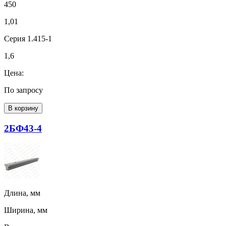
450
1,01
Серия 1.415-1
1,6
Цена:
По запросу
В корзину
2БФ43-4
Длина, мм
Ширина, мм