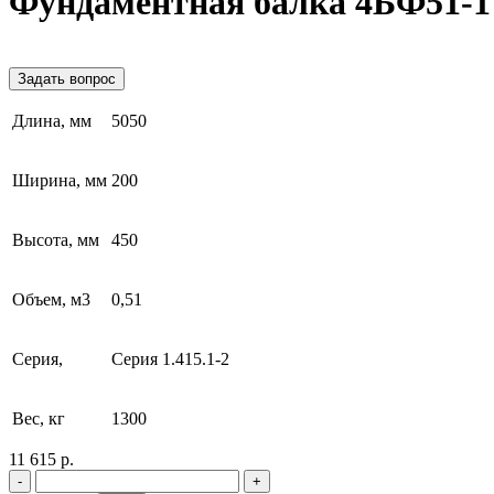
Фундаментная балка 4БФ51-1
Задать вопрос
Длина, мм
5050
Ширина, мм
200
Высота, мм
450
Объем, м3
0,51
Серия,
Серия 1.415.1-2
Вес, кг
1300
11 615 р.
-
+