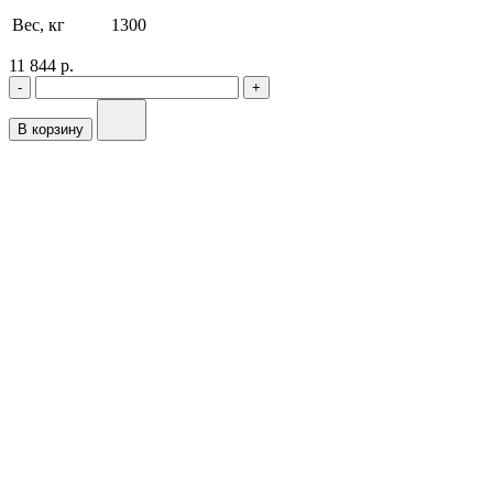
Вес, кг
1300
11 844 р.
-
+
В корзину