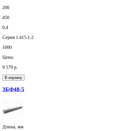
200
450
0,4
Серия 1.415.1-2
1000
Цена:
9 579 р.
В корзину
3БФ48-5
Длина, мм