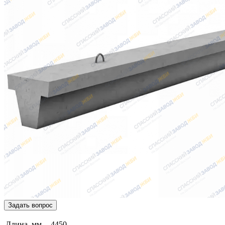
Задать вопрос
Длина, мм
4450