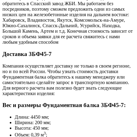
обратитесь в Cпасский завод ЖБИ. Мы работаем без
посредников, поэтому сможем предложить одни из самых
низких цен на железобетонные изделия на дальнем востоке:
Хабаровск, Владивосток, Якутск, Комсомольск-на-Амуре,
Южно-Сахалинск, Спасск-Дальний, Усурийск, Находка,
Большой Камень, Артем и т.д. Конечная стоимость зависит от
сроков и объема заявки для ее расчета свяжитесь с нами
любым удобным способом
Доставка 3БФ45-7
Компания осуществляет доставку не только в своем регионе,
но и по всей России. Чтобы узнать стоимость доставки
Фундаментная балка обратитесь к нашему менеджеру или
самостоятельно сделайте запрос в транспортную компанию.
Для верного расчета вам полезно будет знать следующие
характеристики изделия:
Вес и размеры Фундаментная балка 3БФ45-7:
Длина: 4450 мм;
Ширина: 200 мм;
Высота: 450 мм;
3
Объем: 0,39 м
;