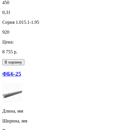
450
0,31
Серия 1.015.1-1.95
920
Цена:
8 755 р.
В корзину
ФБ6-25
Длина, мм
Ширина, мм