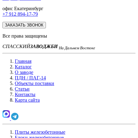
офис Екатеринбург
+7 912 894-17-79
ЗАКАЗАТЬ ЗВОНОК
Все права защищены
СПАССКИЙ
ЗАВОД
ЖБИ
На Дальнем Востоке
Главная
Каталог
О заводе
ПДН / ПАГ-14
Объекты поставки
Статьи
Контакты
Карта сайта
Плиты железобетонные
Блоки железобетонные