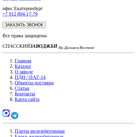
офис Екатеринбург
+7 912 894-17-79
ЗАКАЗАТЬ ЗВОНОК
Все права защищены
СПАССКИЙ
ЗАВОД
ЖБИ
На Дальнем Востоке
Главная
Каталог
О заводе
ПДН / ПАГ-14
Объекты поставки
Статьи
Контакты
Карта сайта
Плиты железобетонные
Блоки железобетонные