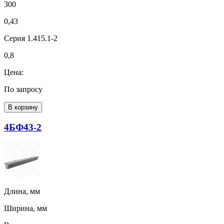
300
0,43
Серия 1.415.1-2
0,8
Цена:
По запросу
В корзину
4БФ43-2
Длина, мм
Ширина, мм