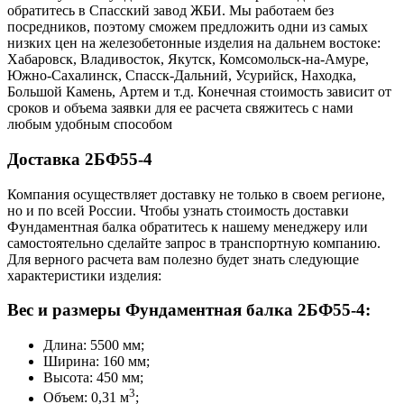
обратитесь в Cпасский завод ЖБИ. Мы работаем без
посредников, поэтому сможем предложить одни из самых
низких цен на железобетонные изделия на дальнем востоке:
Хабаровск, Владивосток, Якутск, Комсомольск-на-Амуре,
Южно-Сахалинск, Спасск-Дальний, Усурийск, Находка,
Большой Камень, Артем и т.д. Конечная стоимость зависит от
сроков и объема заявки для ее расчета свяжитесь с нами
любым удобным способом
Доставка 2БФ55-4
Компания осуществляет доставку не только в своем регионе,
но и по всей России. Чтобы узнать стоимость доставки
Фундаментная балка обратитесь к нашему менеджеру или
самостоятельно сделайте запрос в транспортную компанию.
Для верного расчета вам полезно будет знать следующие
характеристики изделия:
Вес и размеры Фундаментная балка 2БФ55-4:
Длина: 5500 мм;
Ширина: 160 мм;
Высота: 450 мм;
3
Объем: 0,31 м
;