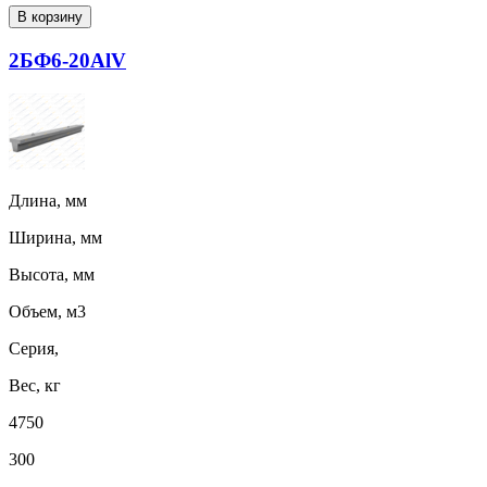
В корзину
2БФ6-20АlV
Длина, мм
Ширина, мм
Высота, мм
Объем, м3
Серия,
Вес, кг
4750
300