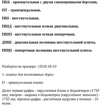
ПББ - прямоугольная с двумя совмещенными бортами,
ПТ - трапецеидальная,
ПШ - шестиугольная,
ПШД - шестиугольная осевая диагональная,
ПШП - шестиугольная осевая поперечная,
ДПШ - диагональная половина шестиугольной плиты,
ППШ - поперечная половина шестиугольной плиты.
Разберём на примере: 1П18-18-10
1- плиты для постоянных дорог
П – прямоугольная плита
Далее первая цифра - округленная длина в дециметрах (1750
мм), вторая - ширина в дециметрах (округлённое значение) -
1750 мм, третья цифра - расчётная нагрузка в тоннах - 10
тонн.