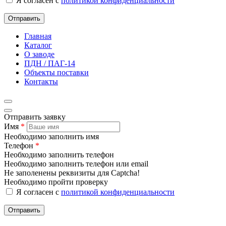
Я согласен с
политикой конфиденциальности
Отправить
Главная
Каталог
О заводе
ПДН / ПАГ-14
Объекты поставки
Контакты
Отправить заявку
Имя
*
Необходимо заполнить имя
Телефон
*
Необходимо заполнить телефон
Необходимо заполнить телефон или email
Не заполенены реквизиты для Captcha!
Необходимо пройти проверку
Я согласен с
политикой конфиденциальности
Отправить