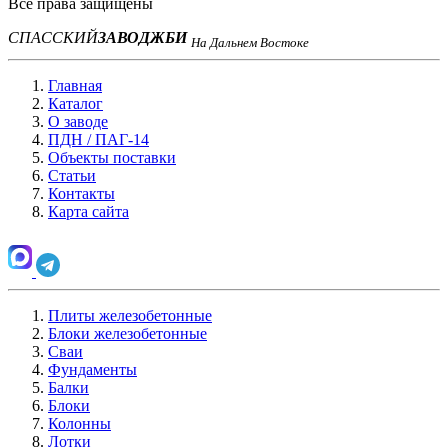
Все права защищены
СПАССКИЙ
ЗАВОД
ЖБИ
На Дальнем Востоке
Главная
Каталог
О заводе
ПДН / ПАГ-14
Объекты поставки
Статьи
Контакты
Карта сайта
Плиты железобетонные
Блоки железобетонные
Сваи
Фундаменты
Балки
Блоки
Колонны
Лотки