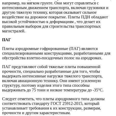
например, на мягком грунте. Они могут справляться с
интенсивным движением транспорта, включая грузовики и
другую тяжелую технику, которая оказывает сильное
воздействие на дорожное покрытие. Плиты ПДН обладают
высокой устойчивостью к деформациям , что делает их
правильным выбором для строительства транспортных
магистралей.
ПАГ
Плиты аэродромные гофрированные (ПАГ) являются
специализированными конструкциями, разработанными для
обустройства взлетно-посадочных полос на аэродромах.
ПАГ представляют собой тяжелые плиты повышенной
прочности, специально разработанные для того, чтобы
выдержать интенсивные нагрузки тяжелого транспорта,
включая авиационную технику. Они имеют усиленную
структуру, поэтому изделия этого типа способны
выдерживать до 75 тонн и низкие температуры до -35°C.
Следует отметить, что плиты аэродромного типа должны
соответствовать стандарту ГОСТ 25912-2015, который
устанавливает требования к их конструкции, размерам,
прочности и другим характеристикам.