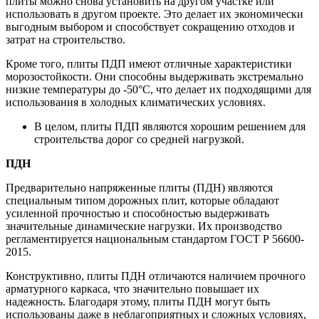
плиты можно снова установить на другом участке или
использовать в другом проекте. Это делает их экономически
выгодным выбором и способствует сокращению отходов и
затрат на строительство.
Кроме того, плиты ПДП имеют отличные характеристики
морозостойкости. Они способны выдерживать экстремально
низкие температуры до -50°C, что делает их подходящими для
использования в холодных климатических условиях.
В целом, плиты ПДП являются хорошим решением для
строительства дорог со средней нагрузкой.
ПДН
Предварительно напряженные плиты (ПДН) являются
специальным типом дорожных плит, которые обладают
усиленной прочностью и способностью выдерживать
значительные динамические нагрузки. Их производство
регламентируется национальным стандартом ГОСТ Р 56600-
2015.
Конструктивно, плиты ПДН отличаются наличием прочного
арматурного каркаса, что значительно повышает их
надежность. Благодаря этому, плиты ПДН могут быть
использованы даже в неблагоприятных и сложных условиях,