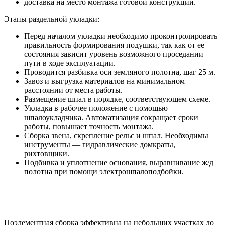
доставка на место монтажа готовой конструкции.
Этапы раздельной укладки:
Перед началом укладки необходимо проконтролировать
правильность формирования подушки, так как от ее
состояния зависит уровень возможного проседании
пути в ходе эксплуатации.
Проводится разбивка оси земляного полотна, шаг 25 м.
Завоз и выгрузка материалов на минимальном
расстоянии от места работы.
Размещение шпал в порядке, соответствующем схеме.
Укладка в рабочее положение с помощью
шпалоукладчика. Автоматизация сокращает сроки
работы, повышает точность монтажа.
Сборка звена, скрепление рельс и шпал. Необходимы
инструменты — гидравлические домкраты,
рихтовщики.
Подбивка и уплотнение основания, выравнивание ж/д
полотна при помощи электрошпалоподбойки.
Поэлементная сборка эффективна на небольших участках до