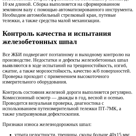
10 км длиной. Сборка выполняется на сформированном
земляном валу с помощью автоматизированного инструмента.
Необходим автомобильный стрелковый кран, путевые
тележки, а также средства малой механизации.
Контроль качества и испытания
железобетонных шпал
Все ЖБИ подвергают поэтапному и выходному контролю на
производстве. Недостатки и дефекты железобетонных шпал
выявляются в ходе испытаний на трещиностойкость, изгиб,
сжатие, а также морозостойкость, качество ж/б поверхностей.
Проверка проходит с применением высокоточного
измерительного оборудования.
Контроль состояния железной дороги выполняется регулярно.
Комиссионный осмотр — дважды в год, весной и осенью.
Проводится визуальная проверка, диагностика с
использованием путеизмерительной тележки ПТ-7МК, а
также ультразвуковая дефектоскопия.
Признаки износа железнодорожных шпал:
утрата целостности, трещины, сколы больше 40х15 мм;