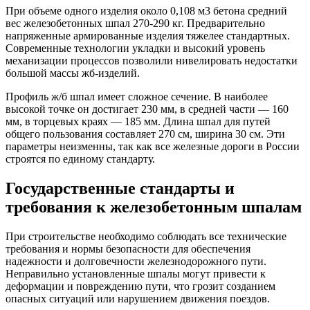
При объеме одного изделия около 0,108 м3 бетона средний
вес железобетонных шпал 270-290 кг. Предварительно
напряженные армированные изделия тяжелее стандартных.
Современные технологии укладки и высокий уровень
механизации процессов позволили нивелировать недостатки
большой массы жб-изделий.
Профиль ж/б шпал имеет сложное сечение. В наиболее
высокой точке он достигает 230 мм, в средней части — 160
мм, в торцевых краях — 185 мм. Длина шпал для путей
общего пользования составляет 270 см, ширина 30 см. Эти
параметры неизменны, так как все железные дороги в России
строятся по единому стандарту.
Государственные стандарты и
требования к железобетонным шпалам
При строительстве необходимо соблюдать все технические
требования и нормы безопасности для обеспечения
надежности и долговечности железнодорожного пути.
Неправильно установленные шпалы могут привести к
деформации и повреждению пути, что грозит созданием
опасных ситуаций или нарушением движения поездов.