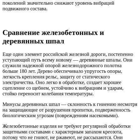
поколений значительно снижают уровень вибраций
подвижного состава.
Сравнение железобетонных и
деревянных шпал
Еще один элемент российской железной дороги, постепенно
уступающий путь всему новому — деревянные шпалы. Они
служили надежной опорой железнодорожного полотна
больше 180 лет. Дерево обеспечивало упругость опоры,
легкость крепления рельс, защиту от статического
электричества. Оно легко в обработке, создает хорошее
сцепление со щебнем, устойчиво к вибрациям и ударам,
стойко переносит колебания температуры.
Минусы деревянных шпал — склонность к гниению несмотря
на защищающие от разрушения пропитки, подверженность
биологическим угрозам (повреждениям насекомыми).
Железобетонные изделия не требуют регулярной обработки
защитными составами с характерным запахом креозота,
потому что не гниют, не ржавеют, не рассыхаются. Они