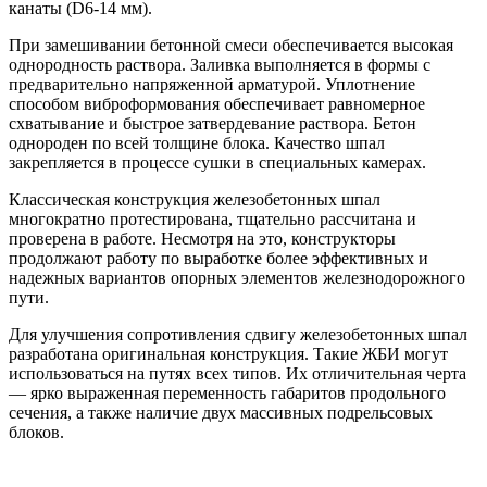
канаты (D6-14 мм).
При замешивании бетонной смеси обеспечивается высокая
однородность раствора. Заливка выполняется в формы с
предварительно напряженной арматурой. Уплотнение
способом виброформования обеспечивает равномерное
схватывание и быстрое затвердевание раствора. Бетон
однороден по всей толщине блока. Качество шпал
закрепляется в процессе сушки в специальных камерах.
Классическая конструкция железобетонных шпал
многократно протестирована, тщательно рассчитана и
проверена в работе. Несмотря на это, конструкторы
продолжают работу по выработке более эффективных и
надежных вариантов опорных элементов железнодорожного
пути.
Для улучшения сопротивления сдвигу железобетонных шпал
разработана оригинальная конструкция. Такие ЖБИ могут
использоваться на путях всех типов. Их отличительная черта
— ярко выраженная переменность габаритов продольного
сечения, а также наличие двух массивных подрельсовых
блоков.