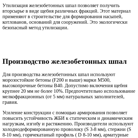
Утилизация железобетонных шпал позволяет получить
вторсырье в виде щебня различных фракций. Этот материал
применяют в строительстве для формирования насыпей,
котлованов, оснований для сооружений. Это экологически
безопасный метод утилизации.
Производство железобетонных шпал
Для производства железобетонных шпал используют
морозостойкие бетоны (F200 и выше) марки М500,
высокопрочные бетоны В40. Допустимо включения щебня
крупнее 20 мм не более 10%. Предпочтительно использование
мелкофракционных (от 5 мм) натуральных заполнителей,
гравия.
Усиление конструкции с помощью армирования позволяет
повысить устойчивость ЖБИ к статическим и динамическим
нагрузкам, изгибу и растяжению. Производители используют
холоднодеформированную проволоку (S 3-8 мм), стержни (S
8-10 мм), горячекатаный профиль ( D 8-10 мм), арматурные