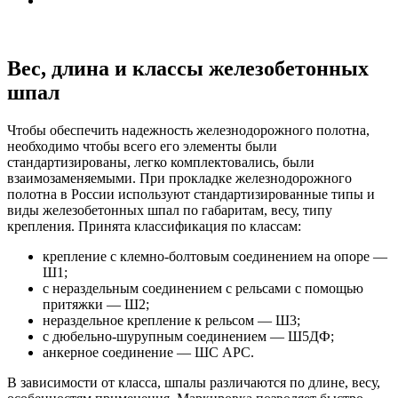
Вес, длина и классы железобетонных
шпал
Чтобы обеспечить надежность железнодорожного полотна,
необходимо чтобы всего его элементы были
стандартизированы, легко комплектовались, были
взаимозаменяемыми. При прокладке железнодорожного
полотна в России используют стандартизированные типы и
виды железобетонных шпал по габаритам, весу, типу
крепления. Принята классификация по классам:
крепление с клемно-болтовым соединением на опоре —
Ш1;
с нераздельным соединением с рельсами с помощью
притяжки — Ш2;
нераздельное крепление к рельсом — Ш3;
с дюбельно-шурупным соединением — Ш5ДФ;
анкерное соединение — ШС АРС.
В зависимости от класса, шпалы различаются по длине, весу,