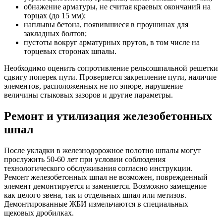
обнажение арматуры, не считая краевых окончаний на
торцах (до 15 мм);
наплывы бетона, появившиеся в проушинах для
закладных болтов;
пустоты вокруг арматурных прутов, в том числе на
торцевых сторонах шпалы.
Необходимо оценить сопротивление рельсошпальной решетки
сдвигу поперек пути. Проверяется закрепление пути, наличие
элементов, расположенных не по эпюре, нарушение
величины стыковых зазоров и другие параметры.
Ремонт и утилизация железобетонных
шпал
После укладки в железнодорожное полотно шпалы могут
прослужить 50-60 лет при условии соблюдения
технологического обслуживания согласно инструкции.
Ремонт железобетонных шпал не возможен, поврежденный
элемент демонтируется и заменяется. Возможно замещение
как целого звена, так и отдельных шпал или метизов.
Демонтированные ЖБИ измельчаются в специальных
щековых дробилках.