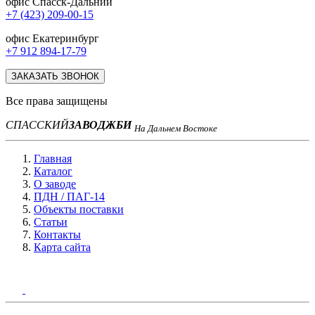
офис Спасск-Дальний
+7 (423) 209-00-15
офис Екатеринбург
+7 912 894-17-79
ЗАКАЗАТЬ ЗВОНОК
Все права защищены
СПАССКИЙ
ЗАВОД
ЖБИ
На Дальнем Востоке
Главная
Каталог
О заводе
ПДН / ПАГ-14
Объекты поставки
Статьи
Контакты
Карта сайта