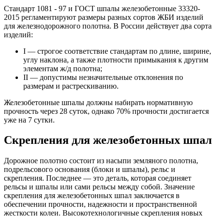
Стандарт 1081 - 97 и ГОСТ шпалы железобетонные 33320-
2015 регламентируют размеры разных сортов ЖБИ изделий
для железнодорожного полотна. В России действует два сорта
изделий:
I — строгое соответствие стандартам по длине, ширине,
углу наклона, а также плотности примыкания к другим
элементам ж/д полотна;
II — допустимы незначительные отклонения по
размерам и растрескиванию.
Железобетонные шпалы должны набирать нормативную
прочность через 28 суток, однако 70% прочности достигается
уже на 7 сутки.
Скрепления для железобетонных шпал
Дорожное полотно состоит из насыпи земляного полотна,
подрельсового основания (блоки и шпалы), рельс и
скрепления. Последнее — это деталь, которая соединяет
рельсы и шпалы или сами рельсы между собой. Значение
скрепления для железобетонных шпал заключается в
обеспечении прочности, надежности и пространственной
жесткости колеи. Высокотехнологичные скрепления новых